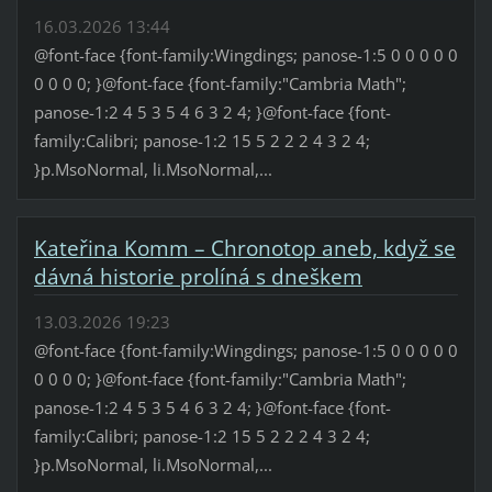
16.03.2026 13:44
@font-face {font-family:Wingdings; panose-1:5 0 0 0 0 0
0 0 0 0; }@font-face {font-family:"Cambria Math";
panose-1:2 4 5 3 5 4 6 3 2 4; }@font-face {font-
family:Calibri; panose-1:2 15 5 2 2 2 4 3 2 4;
}p.MsoNormal, li.MsoNormal,...
Kateřina Komm – Chronotop aneb, když se
dávná historie prolíná s dneškem
13.03.2026 19:23
@font-face {font-family:Wingdings; panose-1:5 0 0 0 0 0
0 0 0 0; }@font-face {font-family:"Cambria Math";
panose-1:2 4 5 3 5 4 6 3 2 4; }@font-face {font-
family:Calibri; panose-1:2 15 5 2 2 2 4 3 2 4;
}p.MsoNormal, li.MsoNormal,...