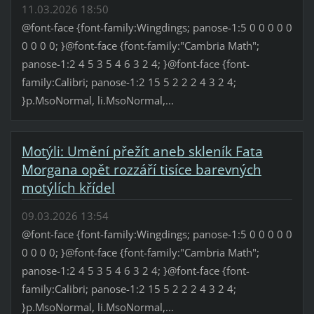
11.03.2026 18:50
@font-face {font-family:Wingdings; panose-1:5 0 0 0 0 0
0 0 0 0; }@font-face {font-family:"Cambria Math";
panose-1:2 4 5 3 5 4 6 3 2 4; }@font-face {font-
family:Calibri; panose-1:2 15 5 2 2 2 4 3 2 4;
}p.MsoNormal, li.MsoNormal,...
Motýli: Umění přežít aneb skleník Fata
Morgana opět rozzáří tisíce barevných
motýlích křídel
09.03.2026 13:54
@font-face {font-family:Wingdings; panose-1:5 0 0 0 0 0
0 0 0 0; }@font-face {font-family:"Cambria Math";
panose-1:2 4 5 3 5 4 6 3 2 4; }@font-face {font-
family:Calibri; panose-1:2 15 5 2 2 2 4 3 2 4;
}p.MsoNormal, li.MsoNormal,...