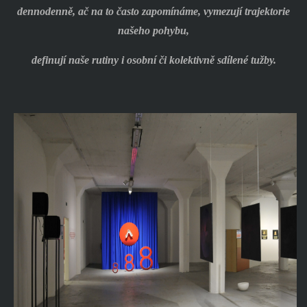
dennodenně, ač na to často zapomínáme, vymezují trajektorie
našeho pohybu,
definují naše rutiny i osobní či kolektivně sdílené tužby.