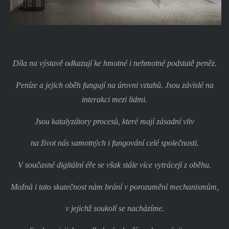
Díla na výstavě odkazují ke hmotné i nehmotné podstatě peněz.
Peníze a jejich oběh fungují na úrovni vztahů. Jsou závislé na
interakci mezi lidmi.
Jsou katalyzátory procesů, které mají zásadní vliv
na život nás samotných i fungování celé společnosti.
V současné digitální éře se však stále více vytrácejí z oběhu.
Možná i tato skutečnost nám brání v porozumění mechanismům,
v jejichž soukolí se nacházíme.