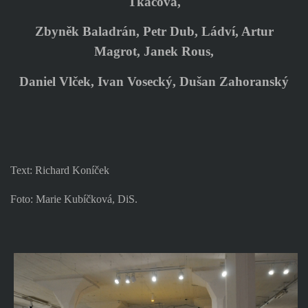
Tkáčová,
Zbyněk Baladrán, Petr Dub, Ládví, Artur
Magrot, Janek Rous,
Daniel Vlček, Ivan Vosecký, Dušan Zahoranský
Text: Richard Koníček
Foto: Marie Kubíčková, DiS.