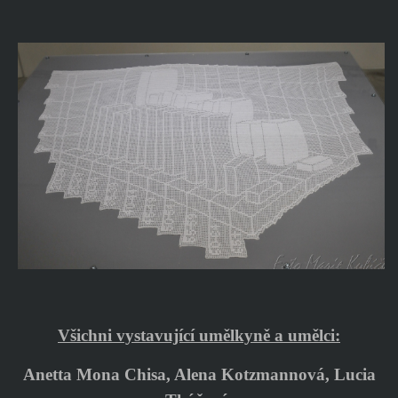
Všichni vystavující umělkyně a umělci:
Anetta Mona Chisa, Alena Kotzmannová, Lucia