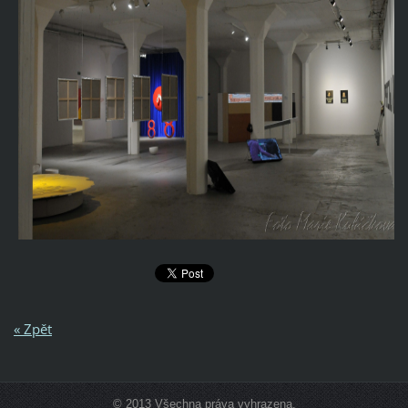
« Zpět
© 2013 Všechna práva vyhrazena.