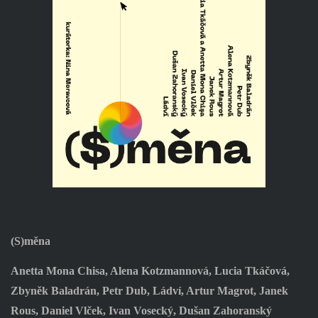
(S)měna
Anetta Mona Chisa, Alena Kotzmannová, Lucia Tkáčová,
Zbyněk Baladrán, Petr Dub, Ládví, Artur Magrot, Janek
Rous, Daniel Vlček, Ivan Vosecký, Dušan Zahoranský