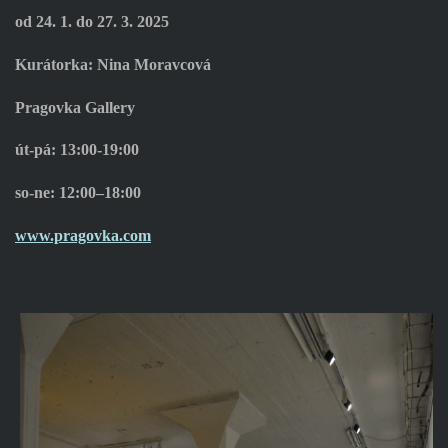
od 24. 1. do 27. 3. 2025
Kurátorka: Nina Moravcová
Pragovka Gallery
út-pá: 13:00-19:00
so-ne: 12:00–18:00
www.pragovka.com