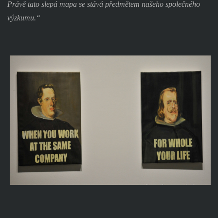
Právě tato slepá mapa se stává předmětem našeho společného
výzkumu.“