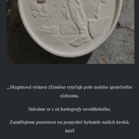
„Skupinová výstava (S)měna vytyčuje pole našeho společného
výzkumu.
Stáváme se v ní kartografy neviditelného.
Zaměřujeme pozornost na pomyslné hybatele našich kroků,
kteří