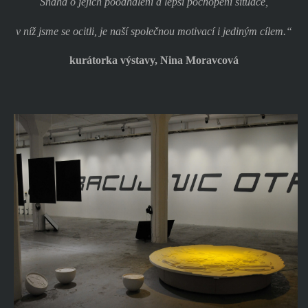
Snaha o jejich poodhalení a lepší pochopení situace,
v níž jsme se ocitli, je naší společnou motivací i jediným cílem.“
kurátorka výstavy, Nina Moravcová