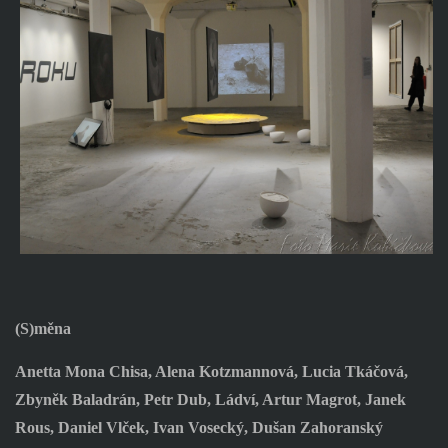
(S)měna
Anetta Mona Chisa, Alena Kotzmannová, Lucia Tkáčová,
Zbyněk Baladrán, Petr Dub, Ládví, Artur Magrot, Janek
Rous, Daniel Vlček, Ivan Vosecký, Dušan Zahoranský