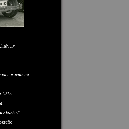
ehrávaly
.
onaly pravidelně
a 1947.
al
a Slezsko.“
ografie