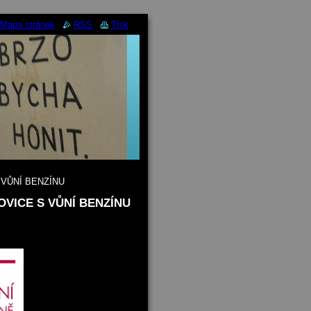
Mapa stránek
RSS
Tisk
 VŮNÍ BENZÍNU
OVICE S VŮNÍ BENZÍNU