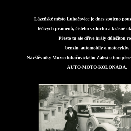
Lázeňské město Luhačovice je dnes spojeno pouz
léčivých pramenů, čistého vzduchu a krásné ok
Přesto tu ale dříve hrály důležitou rol
benzín, automobily a motocykly.
Návštěvníky Muzea luhačovického Zálesí o tom přes
AUTO-MOTO-KOLONÁDA.