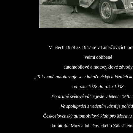
V letech 1928 až 1947 se v Luhačovicích od
velmi oblíbené
automobilové a motocyklové závody
„Takzvané autoturnaje se v luhačovických lázních k
od roku 1928 do roku 1938.
Po druhé světové válce ještě v letech 1946 
Ve spolupráci s vedením lázní je pořád
Československý automobilový klub pro Moravu 
kurátorka Muzea luhačovického Zálesí, etn