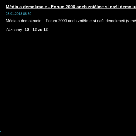
Média a demokracie - Forum 2000 aneb zničíme si naši demokra
28.01.2013 08:39
Média a demokracie – Forum 2000 aneb zničíme si naši demokracii (v mé
Záznamy:
10 - 12 ze 12