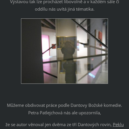
Výstavou tak lze procházet libovolně a v každém sále či
oddílu nás uvítá jiná tématika.
Můžeme obdivovat práce podle Dantovy Božské komedie.
Petra Patlejchová nás ale upozornila,
že se autor věnoval jen dvěma ze tří Dantových rovin,
Peklu