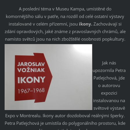
A poslední téma v Museu Kampa, umístěné do
komornějšího sálu v patře, na rozdíl od celé ostatní výstavy
instalované v celém přízemní, jsou
ikony.
Zachovávají si
zdání opravdových, jaké známe z pravoslavných chrámů, ale
namísto světců jsou na nich zbožštělé osobnosti popkultury.
Jak nás
upozornila Petra
Patlejchová, jde
o autorovu
expozici
instalovanou na
světové výstavě
Expo v Montrealu. Ikony autor dozdoboval reálnými šperky.
Petra Patlejchová je umístila do polygonálního prostoru, kde