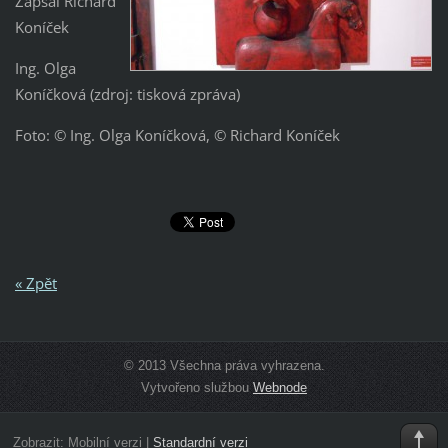
Zapsal Richard
Koníček
Ing. Olga
Koníčková (zdroj: tisková zpráva)
Foto: © Ing. Olga Koníčková, © Richard Koníček
« Zpět
© 2013 Všechna práva vyhrazena.
Vytvořeno službou
Webnode
Zobrazit:
Mobilní verzi
|
Standardní verzi