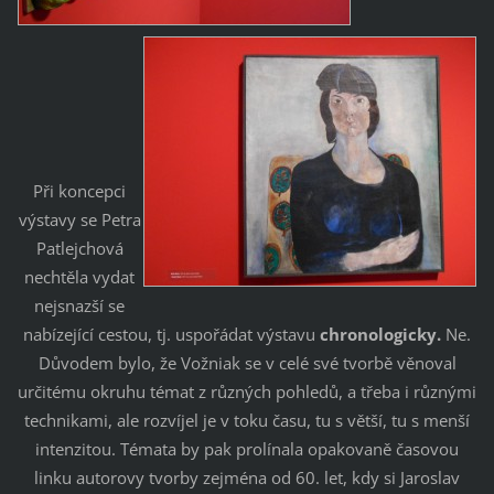
Při koncepci
výstavy se Petra
Patlejchová
nechtěla vydat
nejsnazší se
nabízející cestou, tj. uspořádat výstavu
chronologicky.
Ne.
Důvodem bylo, že Vožniak se v celé své tvorbě věnoval
určitému okruhu témat z různých pohledů, a třeba i různými
technikami, ale rozvíjel je v toku času, tu s větší, tu s menší
intenzitou. Témata by pak prolínala opakovaně časovou
linku autorovy tvorby zejména od 60. let, kdy si Jaroslav