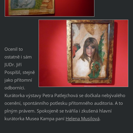
Ocenil to
ostatně i sám
JUDr. Jiří
Pospíšil, stejně
jako přítomní
odborníci.
Kurátorka výstavy Petra Patlejchová se dočkala nebývalého
ocenění, spontánního potlesku přítomného auditoria. A to
plným právem. Spokojeně se tvářila i zkušená hlavní
kurátorka Musea Kampa paní
Helena Musilová
.