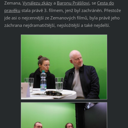
Zemana,
Vynálezu zkázy
a
Baronu Prášilovi
, se
Cesta do
pravěku
stala právě 3. filmem, jenž byl zachráněn. Přestože
jde asi o nejcennější ze Zemanových filmů, byla právě jeho
záchrana nejdramatičtější, nejsložitější a také nejdelší.