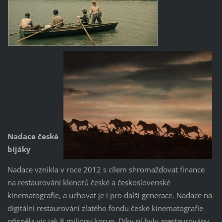
Nadace české
bijáky
Nadace vznikla v roce 2012 s cílem shromažďovat finance
na restaurování klenotů české a československé
kinematografie, a uchovat je i pro další generace. Nadace na
digitální restaurování zlatého fondu české kinematografie
přispěla víc jak 8 miliony korun. Díky ní byly zrestaurovány