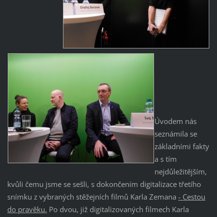
Úvodem nás
seznámila se
základními fakty
a s tím
nejdůležitějším,
kvůli čemu jsme se sešli, s dokončením digitalizace třetího
snímku z vybraných stěžejních filmů Karla Zemana
- Cestou
do pravěku.
Po dvou, již digitalizovaných filmech Karla