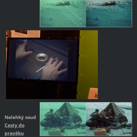
Nelehký osud
Cesty do
pravěku