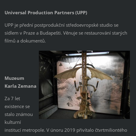
Universal Production Partners (UPP)
UPP je přední postprodukční středoevropské studio se
sídlem v Praze a Budapešti. Věnuje se restaurování starých
filmů a dokumentů.
Muzeum
Karla Zemana
Za 7 let
existence se
stalo známou
kulturní
institucí metropole. V únoru 2019 přivítalo čtvrtmiliontého