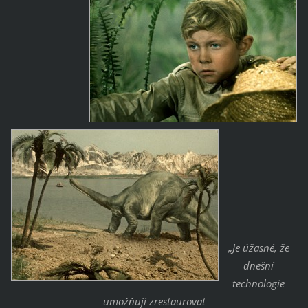
„Je úžasné, že
dnešní
technologie
umožňují zrestaurovat