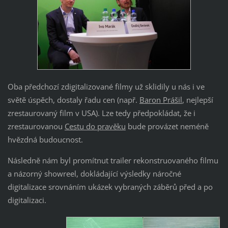
Oba předchozí zdigitalizované filmy už sklidily u nás i ve
světě úspěch, dostaly řadu cen (např.
Baron Prášil
, nejlepší
zrestaurovaný film v USA). Lze tedy předpokládat, že i
zrestaurovanou
Cestu do pravěku
bude provázet neméně
hvězdná budoucnost.
Následně nám byl promítnut trailer rekonstruovaného filmu
a názorný showreel, dokládající výsledky náročné
digitalizace srovnáním ukázek vybraných záběrů před a po
digitalizaci.