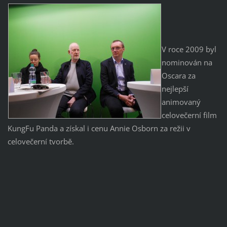
V roce 2009 byl
nominován na
Oscara za
nejlepší
animovaný
celovečerní film
KungFu Panda a získal i cenu Annie Osborn za režii v
celovečerní tvorbě.