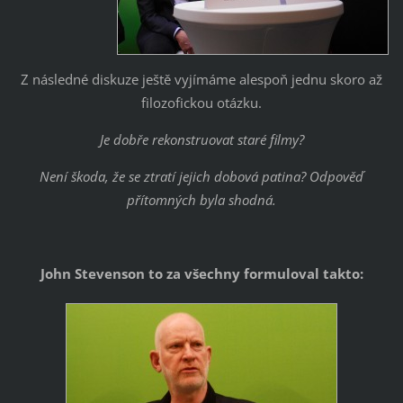
Z následné diskuze ještě vyjímáme alespoň jednu skoro až
filozofickou otázku.
Je dobře rekonstruovat staré filmy?
Není škoda, že se ztratí jejich dobová patina? Odpověď
přítomných byla shodná.
John Stevenson to za všechny formuloval takto: