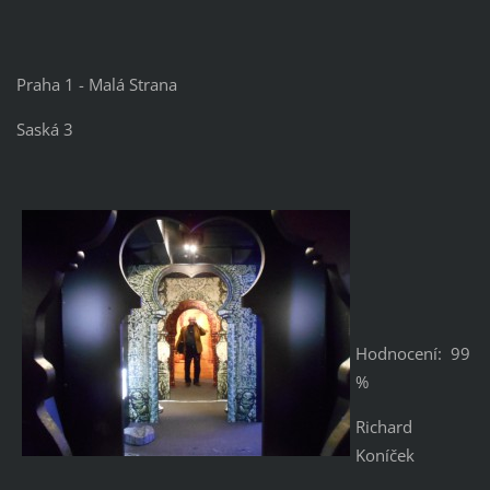
Praha 1 - Malá Strana
Saská 3
Hodnocení: 99
%
Richard
Koníček