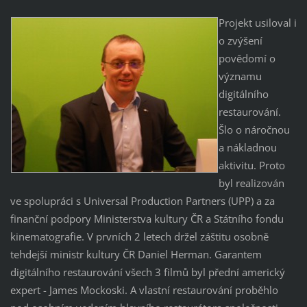
Projekt usiloval i
o zvýšení
povědomí o
významu
digitálního
restaurování.
Šlo o náročnou
a nákladnou
aktivitu. Proto
byl realizován
ve spolupráci s Universal Production Partners (UPP) a za
finanční podpory Ministerstva kultury ČR a Státního fondu
kinematografie. V prvních 2 letech držel záštitu osobně
tehdejší ministr kultury ČR Daniel Herman. Garantem
digitálního restaurování všech 3 filmů byl přední americký
expert - James Mockoski. A vlastní restaurování proběhlo