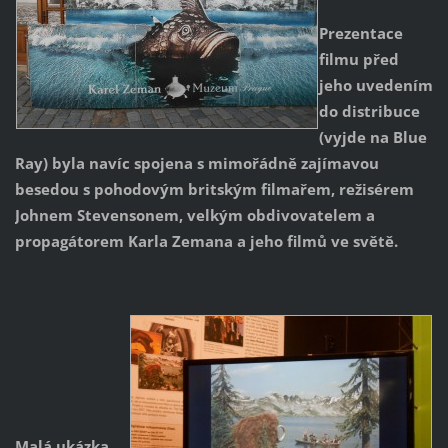
Prezentace
filmu před
jeho uvedením
do distribuce
(vyjde na Blue
Ray) byla navíc spojena s mimořádně zajímavou
besedou s pohodovým britským filmařem, režisérem
Johnem Stevensonem, velkým obdivovatelem a
propagátorem Karla Zemana a jeho filmů ve světě.
Malá ukázka