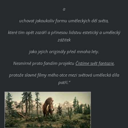
a
uchovat jakoukoliv formu uměleckých děl světa,
které tím opět zazáří a přinesou lidstvu estetický a umělecký
zážitek
jako jejich originály před mnoha lety.
Nesmírně proto fandím projektu
Čistíme svět fantazie
,
protože slavné filmy mého otce mezi světová umělecká díla
patří.“