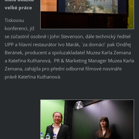
velké práce
Tiskovou
konferenci, jíž
se zúčastnil osobně i John Stevenson, dále technický ředitel
UPP a hlavní restaurátor Ivo Marák, ´za domácí´ pak Ondřej
Beránek, producent a spoluzakladatel Muzea Karla Zemana
a Kateřina Kuthanová, PR & Marketing Manager Muzea Karla
Zemana, zahájila pro přední odborné filmové novináře
právě Kateřina Kuthanová.