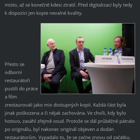
místo, až se konečně kdesi ztratil. Před digitalizací byly tedy
k dispozici jen kopie nevalné kvality.
Přesto se
odborní
restaurátoři
pustili do práce
a film
zrestaurovali jako mix dostupných kopií. Každá část byla
jinak poškozena a či nějak zachována. Ve chvíli, kdy bylo
hotovo, zasáhl zřejmě osud. Protože se dál průběžně pátralo
po originálu, byl nakonec originál objeven a dodán
restaurátorům. Vypadalo to, že se začne znovu od začátku.