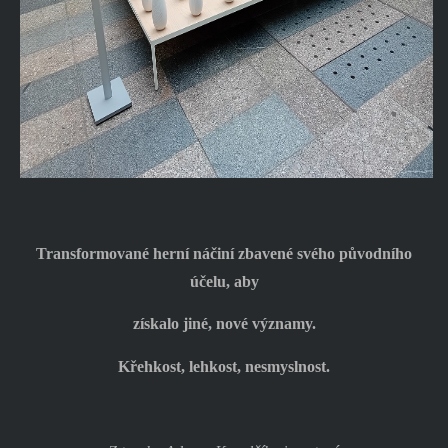
Transformované herní náčiní zbavené svého původního
účelu, aby
získalo jiné, nové významy.
Křehkost, lehkost, nesmyslnost.