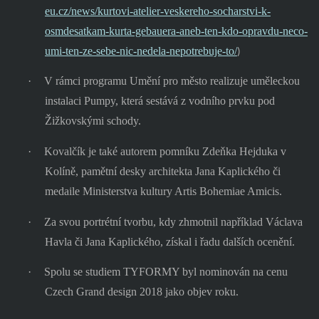
eu.cz/news/kurtovi-atelier-veskereho-socharstvi-k-
osmdesatkam-kurta-gebauera-aneb-ten-kdo-opravdu-neco-
umi-ten-ze-sebe-nic-nedela-nepotrebuje-to/
)
·
V rámci programu Umění pro město realizuje uměleckou
instalaci Pumpy, která sestává z vodního prvku pod
Žižkovskými schody.
·
Kovalčík je také autorem pomníku Zdeňka Hejduka v
Kolíně, pamětní desky architekta Jana Kaplického či
medaile Ministerstva kultury Artis Bohemiae Amicis.
·
Za svou portrétní tvorbu, kdy zhmotnil například Václava
Havla či Jana Kaplického, získal i řadu dalších ocenění.
·
Spolu se studiem TYFORMY byl nominován na cenu
Czech Grand design 2018 jako objev roku.