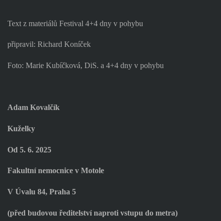
Text z materiálů Festival 4+4 dny v pohybu
připravil: Richard Koníček
Foto: Marie Kubíčková, DiS. a 4+4 dny v pohybu
Adam Kovalčík
Kuželky
Od 5. 6. 2025
Fakultní nemocnice v Motole
V Úvalu 84, Praha 5
(před budovou ředitelství naproti vstupu do metra)