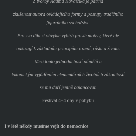
Z tvorby Adama Kovalčíka je patrná
zkušenost autora ovládajícího formy a postupy tradičního
figurálního sochařství.
Pro svá díla si obvykle vybírá prosté motivy, které ale
odkazují k základním principům rození, růstu a života.
Mezi touto jednoduchostí námětů a
lakonickým vyjádřením elementárních životních zákonitostí
se mu daří jemně balancovat.
Festival 4+4 dny v pohybu
I v létě někdy musíme vejít do nemocnice