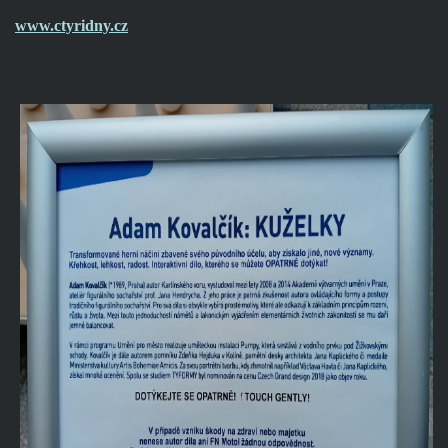
www.ctyridny.cz