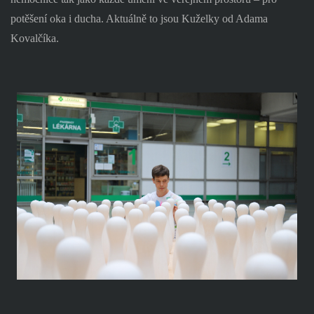
potěšení oka i ducha. Aktuálně to jsou Kuželky od Adama
Kovalčíka.