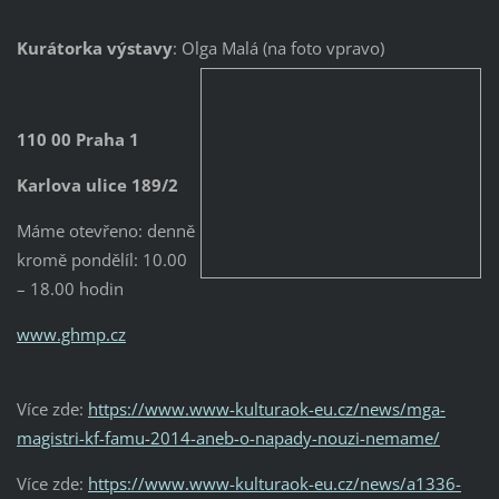
Kurátorka výstavy
: Olga Malá (na foto vpravo)
110 00 Praha 1
Karlova ulice 189/2
Máme otevřeno: denně
kromě pondělíl: 10.00
– 18.00 hodin
www.ghmp.cz
Více zde:
https://www.www-kulturaok-eu.cz/news/mga-
magistri-kf-famu-2014-aneb-o-napady-nouzi-nemame/
Více zde:
https://www.www-kulturaok-eu.cz/news/a1336-