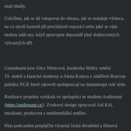
mají rituály.
Uslyšíme, jak se dá vstupovat do obrazu, jak se instaluje výstava,
na co myslí kustodi při procházení expozicí nebo jaké se vám
mohou zdát sny, když spravujete depozitář plný drahocenných
výtvarných děl.
Garantkami jsou Alice Němcová, kurátorka Sbírky umění
19. století a klasické moderny a Alena Kotyza z oddělení Rozvoje
publika NGP, které zároveň spolupracují na dramaturgii celé série.
Realizace projektu vznikala ve spolupráci se studiem Audionaut
(
https://audionaut.cz/
. Zvukový design zpracoval Aid Kid,
)
muzikant, producent a multimediální umělec.
Hlas podcastům propůjčila výrazná česká divadelní a filmová