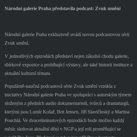
Národní galerie Praha představila podcast: Zvuk umění
Národní galerie Praha exkluzivně uvádí novou podcastovou sérii
Zvuk umění.
V jednotlivých epizodách představí nejen zákulisí chodu galerie,
sbírkové expozice a probíhající výstavy, ale také historii instituce a
aktuální kulturní témata.
Populárně-naučná podcastová série Zvuk umění vznikla z
iniciativy Národní galerie Praha ve spolupráci s autorským týmem
složeným z předních audio dokumentaristů, tvůrců a dramaturgů,
kterými jsou Lumír Košař, Brit Jensen, Jiří Slavičínský a Martina
Pouchlá. Ve dvacetiminutových epizodách bude možno každý
měsíc sledovat aktuální dění v NGP a její roli proměňující se