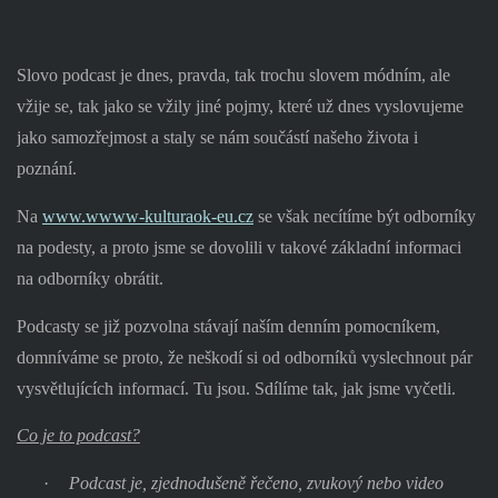
Slovo podcast je dnes, pravda, tak trochu slovem módním, ale
vžije se, tak jako se vžily jiné pojmy, které už dnes vyslovujeme
jako samozřejmost a staly se nám součástí našeho života i
poznání.
Na
www.wwww-kulturaok-eu.cz
se však necítíme být odborníky
na podesty, a proto jsme se dovolili v takové základní informaci
na odborníky obrátit.
Podcasty se již pozvolna stávají naším denním pomocníkem,
domníváme se proto, že neškodí si od odborníků vyslechnout pár
vysvětlujících informací. Tu jsou. Sdílíme tak, jak jsme vyčetli.
Co je to podcast?
·
Podcast je, zjednodušeně řečeno, zvukový nebo video