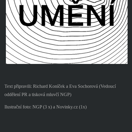
Text připravili: Richard Koníček a Eva Sochorová (Vedoucí
oddělení PR a tisková mluvčí NGP)
Ilustrační foto: NGP (3 x) a Novinky.cz (1x)