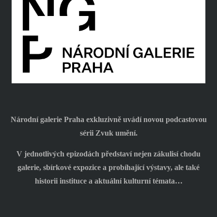
Národní galerie Praha exkluzivně uvádí novou podcastovou
sérii Zvuk umění.
V jednotlivých epizodách představí nejen zákulisí chodu
galerie, sbírkové expozice a probíhající výstavy, ale také
historii instituce a aktuální kulturní témata…