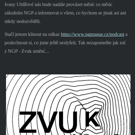
Ivany Uhlířové nás bude nadále provázet měsíc co měsíc
zákulisím NGP a informovat o všem, co bychom se jinak asi ani
nikdy nedozvěděli.
Stačí jenom klinout na odkaz
https://www.ngprague.cz/podcast
a
poslechnout si, co jsme ještě neslyšeli. Tak nezapomeňte jak zní
z NGP - Zvuk umění…