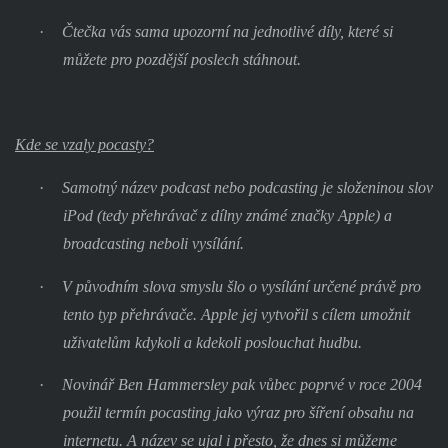
·
Čtečka vás sama upozorní na jednotlivé díly, které si
můžete pro pozdější poslech stáhnout.
Kde se vzaly pocasty?
·
Samotný název podcast nebo podcasting je složeninou slov
iPod (tedy přehrávač z dílny známé značky Apple) a
broadcasting neboli vysílání.
·
V původním slova smyslu šlo o vysílání určené právě pro
tento typ přehrávače. Apple jej vytvořil s cílem umožnit
uživatelům kdykoli a kdekoli poslouchat hudbu.
·
Novinář Ben Hammersley pak vůbec poprvé v roce 2004
použil termín pocasting jako výraz pro šíření obsahu na
internetu. A název se ujal i přesto, že dnes si můžeme