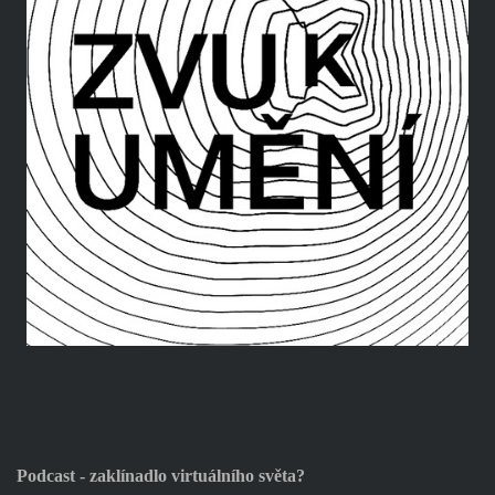
Podcast - zaklínadlo virtuálního světa?