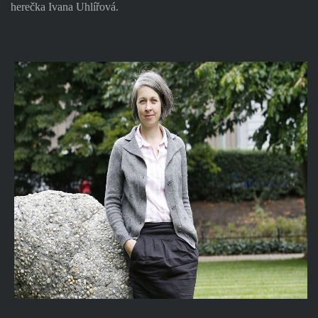
herečka Ivana Uhlířová.