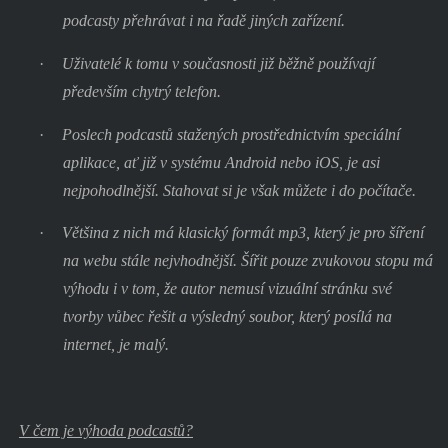
podcasty přehrávat i na řadě jiných zařízení.
·
Uživatelé k tomu v současnosti již běžně používají
především chytrý telefon.
·
Poslech podcastů stažených prostřednictvím speciální
aplikace, ať již v systému Android nebo iOS, je asi
nejpohodlnější. Stahovat si je však můžete i do počítače.
·
Většina z nich má klasický formát mp3, který je pro šíření
na webu stále nejvhodnější. Šířit pouze zvukovou stopu má
výhodu i v tom, že autor nemusí vizuální stránku své
tvorby vůbec řešit a výsledný soubor, který posílá na
internet, je malý.
V čem je výhoda podcastů?