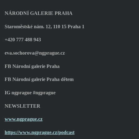
NÁRODNÍ GALERIE PRAHA
Staroměstské nám. 12, 110 15 Praha 1
+420 777 488 943
eva.sochorova@ngprague.cz
FB Národní galerie Praha
FB Národní galerie Praha dětem
IG ngprague #ngprague
NEWSLETTER
www.ngprague.cz
https://www.ngprague.cz/podcast