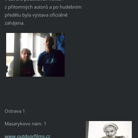
z přítomných autorů a po hudebním
předělu byla výstava oficiálně
zahájena.
Ostrava 1
Masarykovo nám. 1
www.outdoorfilms.cz