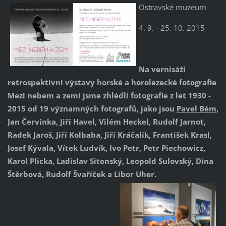
Ostravské muzeum
4. 9. - 25. 10. 2015
Na vernisáži
retrospektivní výstavy horské a horolezecké fotografie
Mezi nebem a zemí jsme zhlédli fotografie z let 1930 -
2015 od 19 významných fotografů, jako jsou
Pavel Bém
,
Jan Červinka, Jiří Havel, Vilém Heckel, Rudolf Jarnot,
Radek Jaroš, Jiří Kolbaba, Jiří Kráčalík, František Krasl,
Josef Kývala, Vítek Ludvík, Ivo Petr, Petr Piechowicz,
Karol Plicka, Ladislav Sitenský, Leopold Sulovský, Dina
Štěrbová, Rudolf Švaříček a Libor Uher.