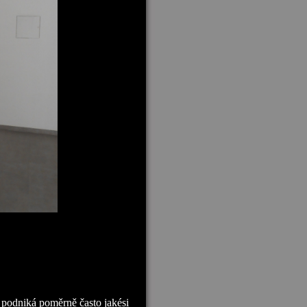
, podniká poměrně často jakési