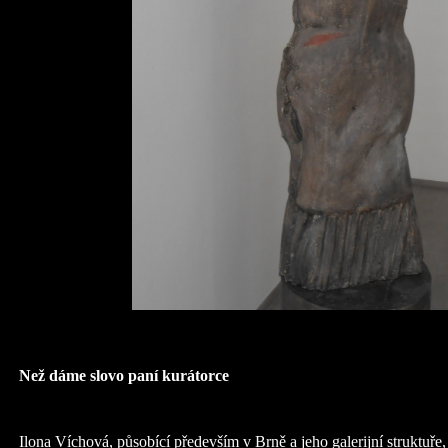
Než dáme slovo paní kurátorce
Ilona Víchová, působící především v Brně a jeho galerijní struktuře