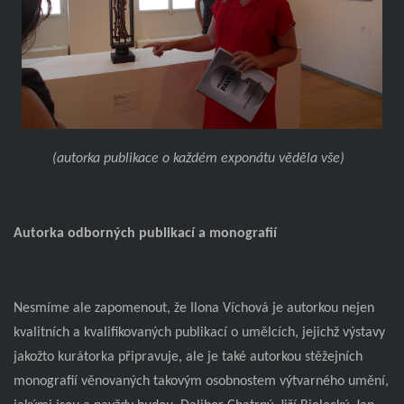
(autorka publikace o každém exponátu věděla vše)
Autorka odborných publikací a monografií
Nesmíme ale zapomenout, že Ilona Víchová je autorkou nejen
kvalitních a kvalifikovaných publikací o umělcích, jejichž výstavy
jakožto kurátorka připravuje, ale je také autorkou stěžejních
monografií věnovaných takovým osobnostem výtvarného umění,