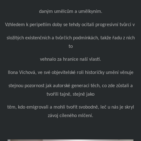
daným umělcům a umělkyním.
Vzhledem k peripetiím doby se tehdy ocitali progresivní tvůrci v
složitých existenčních a tvůrčích podmínkách, takže řadu z nich
to
vehnalo za hranice naší vlasti.
Ilona Víchová, ve své objevitelské roli historičky umění věnuje
stejnou pozornost jak autorské generaci těch, co zde zůstali a
tvořili tajně, stejně jako
těm, kdo emigrovali a mohli tvořit svobodně, leč u nás je skryl
závoj cíleného mlčení.