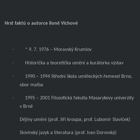
Hrst faktů o autorce Iloně Víchové
·
* 9. 7. 1976 – Moravský Krumlov
·
Historička a teoretička umění a kurátorka výstav
·
1990 – 1994 Střední škola uměleckých řemesel Brno,
obor malba
·
1995 – 2001 Filozofická fakulta Masarykovy univerzity
v Brně
Dějiny umění (prof. Jiří kroupa, prof. Lubomír Slavíček)
Slovinský jazyk a literatura (prof. Ivan Dorovský)