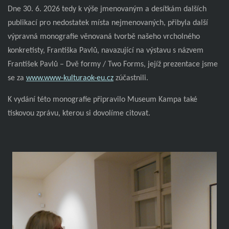
Dne 30. 6. 2026 tedy k výše jmenovaným a desítkám dalších
publikací pro nedostatek místa nejmenovaných, přibyla další
výpravná monografie věnovaná tvorbě našeho vrcholného
konkretisty, Františka Pavlů, navazující na výstavu s názvem
František Pavlů – Dvě formy / Two Forms, jejíž prezentace jsme
se za
www.www-kulturaok-eu.cz
zúčastnili.
K vydání této monografie připravilo Museum Kampa také
tiskovou zprávu, kterou si dovolíme citovat.