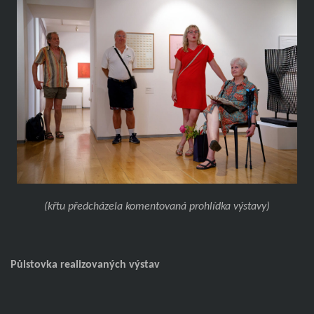
(křtu předcházela komentovaná prohlídka výstavy)
Půlstovka realizovaných výstav