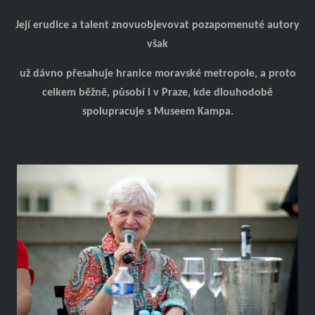
Její erudice a talent znovuobjevovat pozapomenuté autory
však
už dávno přesahuje hranice moravské metropole, a proto
celkem běžně, působí i v Praze, kde dlouhodobě
spolupracuje s Museem Kampa.