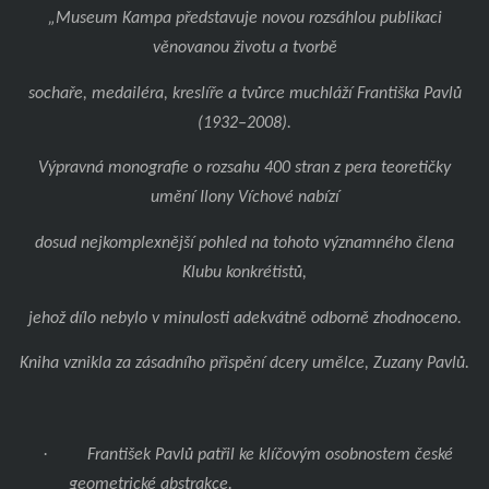
„Museum Kampa představuje novou rozsáhlou publikaci
věnovanou životu a tvorbě
sochaře, medailéra, kreslíře a tvůrce muchláží Františka Pavlů
(1932–2008).
Výpravná monografie o rozsahu 400 stran z pera teoretičky
umění Ilony Víchové nabízí
dosud nejkomplexnější pohled na tohoto významného člena
Klubu konkrétistů,
jehož dílo nebylo v minulosti adekvátně odborně zhodnoceno.
Kniha vznikla za zásadního přispění dcery umělce, Zuzany Pavlů.
·
František Pavlů patřil ke klíčovým osobnostem české
geometrické abstrakce.