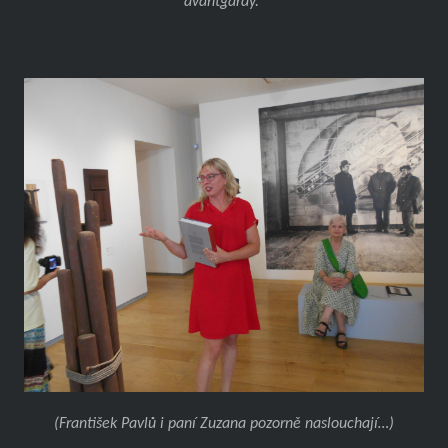
avantgardy.“
(František Pavlů i paní Zuzana pozorně naslouchají…)