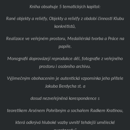
Kniha obsahuje 5 tematických kapitol:
Rané objekty a reliéfy, Objekty a reliéfy z období činnosti Klubu
konkrétistů,
Realizace ve veřejném prostoru, Medailérská tvorba a Práce na
papíře.
Monografii doprovázejí reprodukce děl, fotografie z veřejného
prostoru i osobního archivu.
Výjimečným obohacením je autentická vzpomínka jeho přítele
Jakuba Berdycha st. a
dosud nezveřejněná korespondence s
teoretikem Arsénem Pohribným a sochařem Radkem Kratinou,
která odkrývá hluboké vazby uvnitř tehdejší umělecké