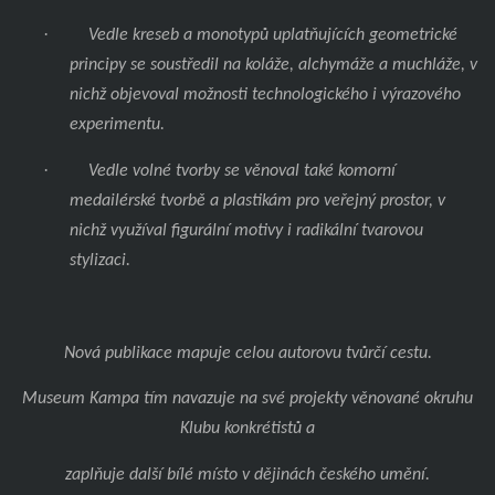
·
Vedle kreseb a monotypů uplatňujících geometrické
principy se soustředil na koláže, alchymáže a muchláže, v
nichž objevoval možnosti technologického i výrazového
experimentu.
·
Vedle volné tvorby se věnoval také komorní
medailérské tvorbě a plastikám pro veřejný prostor, v
nichž využíval figurální motivy i radikální tvarovou
stylizaci.
Nová publikace mapuje celou autorovu tvůrčí cestu.
Museum Kampa tím navazuje na své projekty věnované okruhu
Klubu konkrétistů a
zaplňuje další bílé místo v dějinách českého umění.