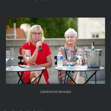
(závěrečná beseda)