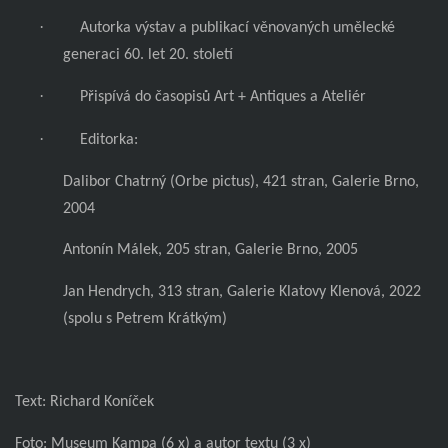
·
Autorka výstav a publikací věnovaných umělecké
generaci 60. let 20. století
·
Přispívá do časopisů Art + Antiques a Ateliér
·
Editorka:
Dalibor Chatrný (Orbe pictus), 421 stran, Galerie Brno,
2004
Antonín Málek, 205 stran, Galerie Brno, 2005
Jan Hendrych, 313 stran, Galerie Klatovy Klenová, 2022
(spolu s Petrem Krátkým)
Text: Richard Koníček
Foto: Museum Kampa (6 x) a autor textu (3 x)