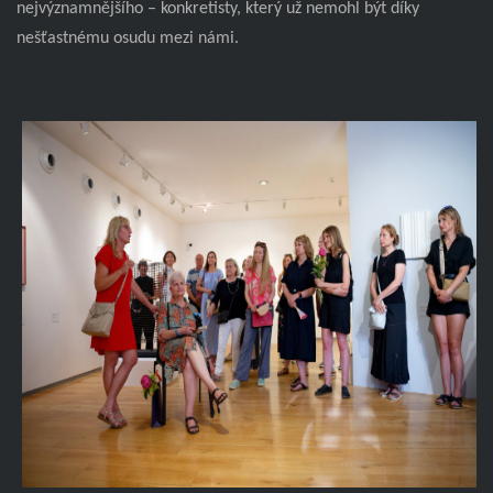
nejvýznamnějšího – konkretisty, který už nemohl být díky
nešťastnému osudu mezi námi.