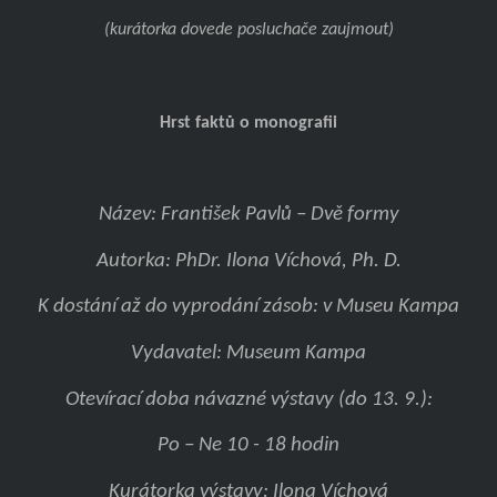
(kurátorka dovede posluchače zaujmout)
Hrst faktů o monografii
Název: František Pavlů – Dvě formy
Autorka: PhDr. Ilona Víchová, Ph. D.
K dostání až do vyprodání zásob: v Museu Kampa
Vydavatel: Museum Kampa
Otevírací doba návazné výstavy (do 13. 9.):
Po – Ne 10 - 18 hodin
Kurátorka výstavy: Ilona Víchová