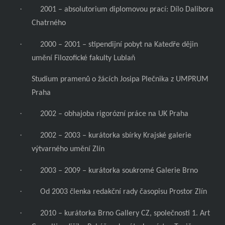
·
2001 – absolutorium diplomovou prací: Dílo Dalibora
Chatrného
·
2000 – 2001 – stipendijní pobyt na Katedře dějin
umění Filozofické fakulty Lublaň
Studium pramenů o žácích Josipa Plečnika z UMPRUM
Praha
·
2002 – obhajoba rigorózní práce na UK Praha
·
2002 – 2003 – kurátorka sbírky Krajské galerie
výtvarného umění Zlín
·
2003 – 2009 – kurátorka soukromé Galerie Brno
·
Od 2003 členka redakční rady časopisu Prostor Zlín
·
2010 – kurátorka Brno Gallery CZ, společnosti 1. Art