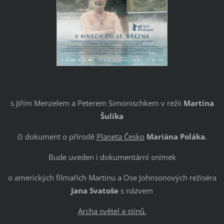
s Jiřím Menzelem a Peterem Simonischkem v režii
Martina
Šulíka
či dokument o přírodě
Planeta Česko
Mariána Poláka
.
Bude uveden i dokumentární snímek
o amerických filmařích Martinu a Ose Johnsonových režiséra
Jana Svatoše
s názvem
Archa světel a stínů.