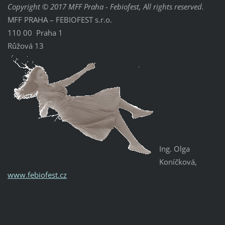
Copyright © 2017 MFF Praha - Febiofest, All rights reserved.
MFF PRAHA – FEBIOFEST s.r.o.
110 00 Praha 1
Růžová 13
Ing. Olga
Koníčková,
www.febiofest.cz