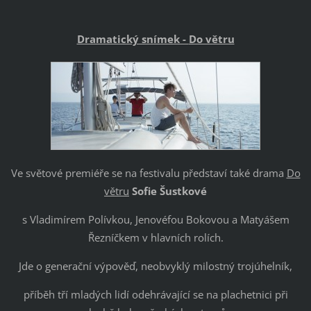
Dramatický snímek -
Do větru
Ve světové premiéře se na festivalu představí také drama
Do
větru
Sofie Šustkové
s Vladimírem Polívkou, Jenovéfou Bokovou a Matyášem
Řezníčkem v hlavních rolích.
Jde o generační výpověď, neobvyklý milostný trojúhelník,
příběh tří mladých lidí odehrávající se na plachetnici při