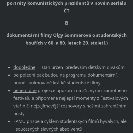
portréty komunistických prezidentů v novém seriálu
ČT
či
dokumentární filmy Olgy Sommerové o studentských
bouřích v 60. a 80. letech 20. století.)
dopoledne
= stan určen především dětským divákům
po poledni
pak budou na programu dokumentární,
hrané i animované krátké studentské filmy
během dne
projekce upozorní na 25. výročí samotného
festivalu a připomene nejlepší momenty z Festivalových
vteřin či nejzajímavější rozhovory s našimi zahraničními
hosty
FAMU přispěla cyklem studentských filmů bývalých, ale
i současných slavných absolventů