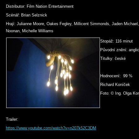
Distributor: Film Nation Entertainment
Scénář: Brian Selznick
Hrají: Julianne Moore, Oakes Fegley, Millicent Simmonds, Jaden Michael
Noonan, Michelle Williams
Stopáž: 116 minut
Původní znění: angli
Titulky: české
Hodnocení: 99 %
Richard Koníček
Foto: © Ing. Olga Ko
Trailer:
https://www.youtube.com/watch?v=n207k52C3DM