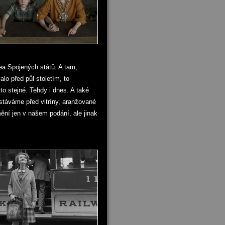
a Spojených států. A tam,
lo před půl stoletím, to
to stejné. Tehdy i dnes. A také
dostáváme před vitríny, aranžované
mění jen v našem podání, ale jinak