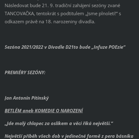
Následovat bude 21. 9. tradiční zahájení sezóny zvané
TANCOVAČKA, tentokrát s podtitulem „Jsme plnoletí!“ s
odkazem právě na 18. narozeniny divadla.
Sezóna 2021/2022 v Divadle D21to bude „Infuze POEzie“
PREMIÉRY SEZÓNY:
Jan Antonín Pitínský
BETLÉM aneb KOMEDIE O NAROZENÍ
„Jde malý chlapec za oslíkem a věci říká největší.“
Největší příběh všech dob v jedinečné formě z pera básníka