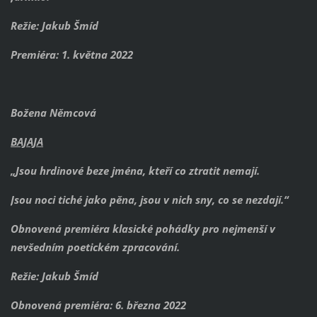
Režie: Jakub Šmíd
Premiéra: 1. května 2022
Božena Němcová
BAJAJA
„Jsou hrdinové beze jména, kteří co ztratit nemají.
Jsou noci tiché jako pěna, jsou v nich sny, co se nezdají.“
Obnovená premiéra klasické pohádky pro nejmenší v
nevšedním poetickém zpracování.
Režie: Jakub Šmíd
Obnovená premiéra: 6. března 2022