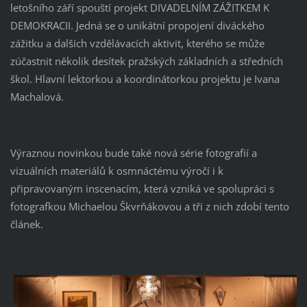
letošního září spouští projekt DIVADELNÍM ZÁŽITKEM K
DEMOKRACII. Jedná se o unikátní propojení diváckého
zážitku a dalších vzdělávacích aktivit, kterého se může
zúčastnit několik desítek pražských základních a středních
škol. Hlavní lektorkou a koordinátorkou projektu je Ivana
Machalová.
Výraznou novinkou bude také nová série fotografií a
vizuálních materiálů k osmnáctému výročí i k
připravovaným inscenacím, která vzniká ve spolupráci s
fotografkou Michaelou Škvrňákovou a tři z nich zdobí tento
článek.