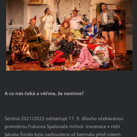
A co nás čeká a věřme, že nemine?
Sezóna 2021/2022 odstartuje 17. 9. dlouho očekávanou
premiérou Fuksova Spalovače mrtvol. Inscenace v režii
Jakuba Šmída byla nazkoušena už bezmála před rokem.