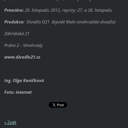
Premiéra:
20. listopadu 2012, reprízy: 27. a 28. listopadu
Produkce:
Divadlo D21 (bývalé Malé vinohradské divadlo)
Záhřebská 21
Praha 2 – Vinohrady
www.divadlo21.cz
Ing. Olga Koníčková
Foto: internet
« Zpět