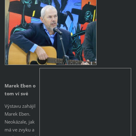
Marek Eben o
tom ví své
Výstavu zahájil
Marek Eben.
Neokázale, jak
má ve zvyku a