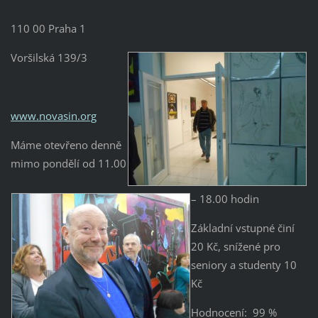
110 00 Praha 1
Voršilská 139/3
www.novasin.org
Máme otevřeno denně
mimo pondělí od 11.00
– 18.00 hodin
Základní vstupné činí
20 Kč, snížené pro
seniory a studenty 10
Kč
Hodnocení: 99 %