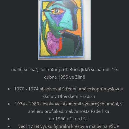
malíř, sochař, ilustrátor prof. Boris Jirků se narodil 10.
dubna 1955 ve Zlíně
1970 - 1974 absolvoval Střední uměleckoprůmyslovou
školu v Uherském Hradišti
1974 - 1980 absolvoval Akademii výtvarných umění, v
ateliéru prof.akad.mal. Arnošta Paderlíka
do 1990 učil na LŠU
vedl 17 let výuku figurální kresby a malby na VŠUP