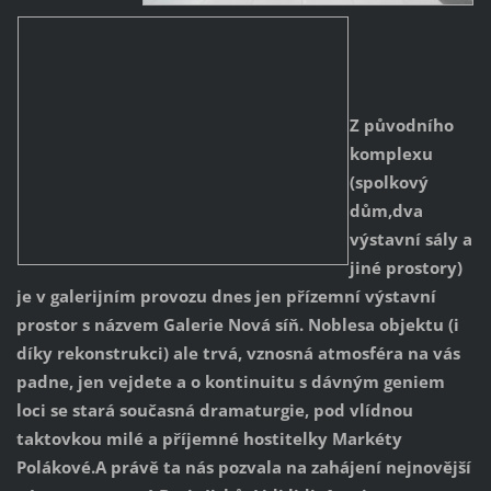
Z původního
komplexu
(spolkový
dům,dva
výstavní sály a
jiné prostory)
je v galerijním provozu dnes jen přízemní výstavní
prostor s názvem Galerie Nová síň. Noblesa objektu (i
díky rekonstrukci) ale trvá, vznosná atmosféra na vás
padne, jen vejdete a o kontinuitu s dávným geniem
loci se stará současná dramaturgie, pod vlídnou
taktovkou milé a příjemné hostitelky Markéty
Polákové.A právě ta nás pozvala na zahájení nejnovější