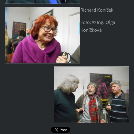
Richard Koníček
Foto: © Ing. Olga
Koníčková