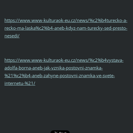
https://www.www-kulturaok-eu.cz/news/%c2%b4turecko-a-
recko-ma-laska%c2%b4-aneb-kdyz-nam-turecky-sed-presto-
nesedi/
https://www.www-kulturaok-eu.cz/news/%c2%b4vystava-
adolfa-borna-aneb-jak-vznika-postovni-znamka-
%21%c2%b4-aneb-zahyne-postovni-znamka-ve-svete-
internetu-%21/