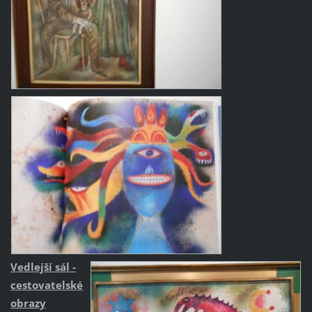
Vedlejší sál -
cestovatelské
obrazy