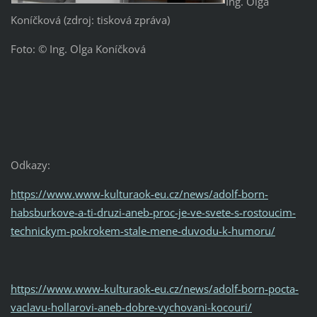
Ing. Olga
Koníčková (zdroj: tisková zpráva)
Foto: © Ing. Olga Koníčková
Odkazy:
https://www.www-kulturaok-eu.cz/news/adolf-born-
habsburkove-a-ti-druzi-aneb-proc-je-ve-svete-s-rostoucim-
technickym-pokrokem-stale-mene-duvodu-k-humoru/
https://www.www-kulturaok-eu.cz/news/adolf-born-pocta-
vaclavu-hollarovi-aneb-dobre-vychovani-kocouri/