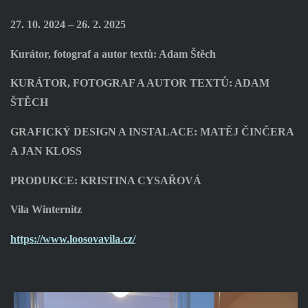
27. 10. 2024 – 26. 2. 2025
Kurátor, fotograf a autor textů: Adam Štěch
KURÁTOR, FOTOGRAF A AUTOR TEXTŮ: ADAM
ŠTĚCH
GRAFICKÝ DESIGN A INSTALACE: MATĚJ ČINČERA
A JAN KLOSS
PRODUKCE: KRISTINA CYSAŘOVÁ
Vila Winternitz
https://www.loosovavila.cz/