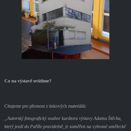
Co na výstavě uvidíme?
Citujeme pro přesnost z tiskových materiálů:
„Autorský fotografický soubor kurátora výstavy Adama Štěcha,
který jezdí do Paříže pravidelně, je zaměřen na vybrané umělecké