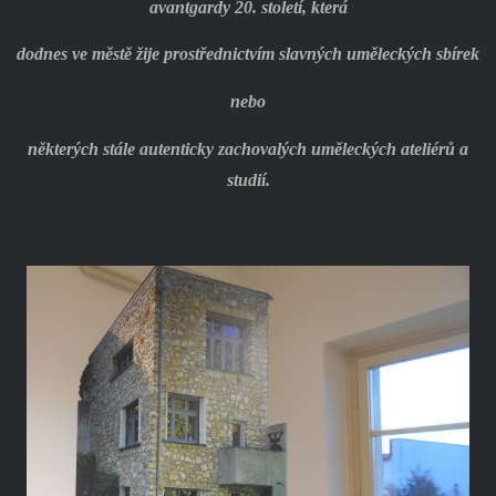
avantgardy 20. století, která
dodnes ve městě žije prostřednictvím slavných uměleckých sbírek
nebo
některých stále autenticky zachovalých uměleckých ateliérů a
studií.