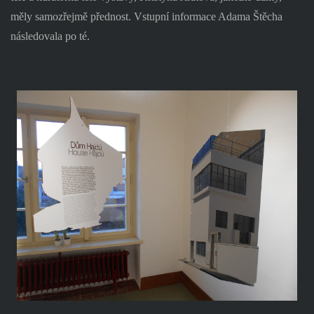
měly samozřejmě přednost. Vstupní informace Adama Štěcha
následovala po té.