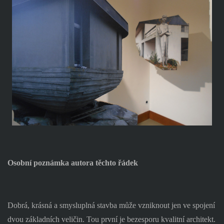
Osobní poznámka autora těchto řádek
Dobrá, krásná a smysluplná stavba může vzniknout jen ve spojení
dvou základních veličin. Tou první je bezesporu kvalitní architekt.