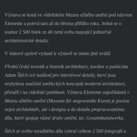
Výstava se koná ve vídeňském Muzeu užitého umění pod názvem
Elemente a potrvá tam až do března příštího roku. Jedná se o
soubor 2 500 fotek ze 40 zemí světa mapující jedinečné
architektonické detaily.
V tiskové zprávě vydané k výstavě se mimo jiné uvádí:
Přední český teoretik a historik architektury, kurátor a publicista
Adam Štěch své nadšení pro interiérové detaily, které jsou
nezbytnou součástí uměleckých konceptů moderní architektury,
přenáší i na vídeňské publikum. Výstava Elemente uspořádaná v
Muzeu užitého umění (Museum für angewandte Kunst) je poctou
nejen architektuře, ale i designu a do detailu propracovanému
dílu, které spojuje různé druhy umění, tzv. Gesamtkunstwerku.
Štěch ze svého rozsáhlého díla vybral celkem 2 500 fotografií a