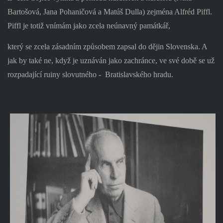
Bartošová, Jana Pohaničová a Matúš Dulla) zejména Alfréd Piffl.
Piffl je totiž vnímám jako zcela neúnavný památkář,
který se zcela zásadním způsobem zapsal do dějin Slovenska. A
jak by také ne, když je uznáván jako zachránce, ve své době se už
rozpadající ruiny slovutného -
Bratislavského hradu.