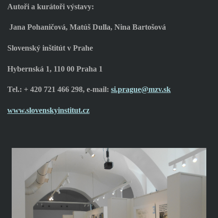
Autoři a kurátoři výstavy:
Jana Pohaničová, Matúš Dulla, Nina Bartošová
Slovenský inštitút v Prahe
Hybernská 1, 110 00 Praha 1
Tel.: + 420 721 466 298, e-mail:
si.prague@mzv.sk
www.slovenskyinstitut.cz