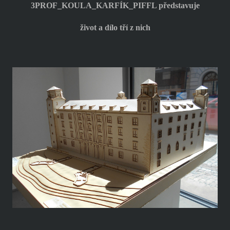
3PROF_KOULA_KARFÍK_PIFFL představuje
život a dílo tří z nich