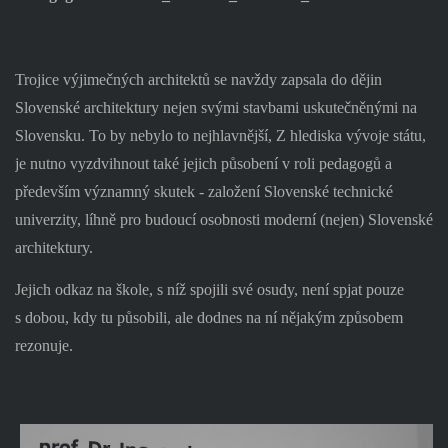
Trojice výjimečných architektů se navždy zapsala do dějin
Slovenské architektury nejen svými stavbami uskutečněnými na
Slovensku. To by nebylo to nejhlavnější, Z hlediska vývoje státu,
je nutno vyzdvihnout také jejich působení v roli pedagogů a
především významný skutek - založení Slovenské technické
univerzity, líhně pro budoucí osobnosti moderní (nejen) Slovenské
architektury.
Jejich odkaz na škole, s níž spojili své osudy, není spjat pouze
s dobou, kdy tu působili, ale dodnes na ní nějakým způsobem
rezonuje.