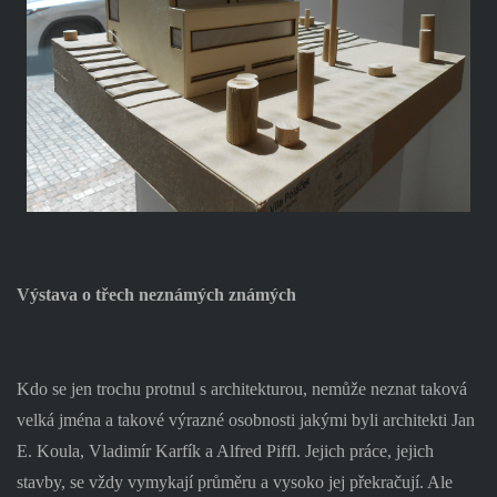
Výstava o třech neznámých známých
Kdo se jen trochu protnul s architekturou, nemůže neznat taková
velká jména a takové výrazné osobnosti jakými byli architekti Jan
E. Koula, Vladimír Karfík a Alfred Piffl. Jejich práce, jejich
stavby, se vždy vymykají průměru a vysoko jej překračují. Ale