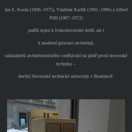
Jan E. Koula (1896–1975), Vladimír Karfík (1901–1996) a Alfred
Piffl (1907–1972)
patřili nejen k československé době, ale i
k moderní generaci architektů,
zakladatelů architektonického vzdělávání na půdě první slovenské
techniky –
dnešní Slovenské technické univerzity v Bratislavě.