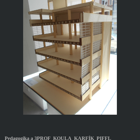
Pedagogika a 3PROF_KOULA_KARFÍK_PIFFL