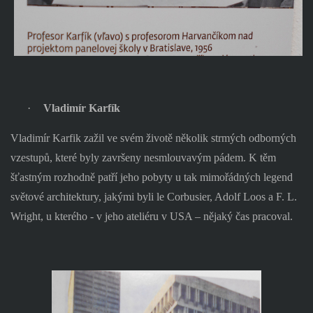
·
Vladimír Karfík
Vladimír Karfik zažil ve svém životě několik strmých odborných
vzestupů, které byly završeny nesmlouvavým pádem. K těm
šťastným rozhodně patří jeho pobyty u tak mimořádných legend
světové architektury, jakými byli le Corbusier, Adolf Loos a F. L.
Wright, u kterého - v jeho ateliéru v USA – nějaký čas pracoval.