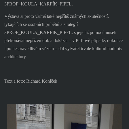
3PROF_KOULA_KARFÍK_PIFFL.
Výstava si proto všímá také nepříliš známých skutečností,
týkajících se osobních příběhů a strategií
3PROF_KOULA_KARFÍK_PIFFL, s jejichž pomocí museli
překonávat nepřízeň dob a dokázat – v Pifflově případě, dokonce
i po nespravedlivém vězení – dál vytvářet trvalé kulturní hodnoty
architektury.
Text a foto: Richard Koníček