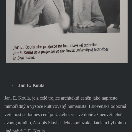
·
Jan E. Koula
Jan. E. Koula, je z celé trojice architektů ceněn jako naprosto
mimořádný a vysoce kultivovaný humanista. I slovenská odborná
veřejnost si dodnes cení pražského, ve své době až neuvěřitelně
avantgardního, časopis Stavba. Jeho spoluzakladatelem byl mimo
jiné právě J. E. Koula.