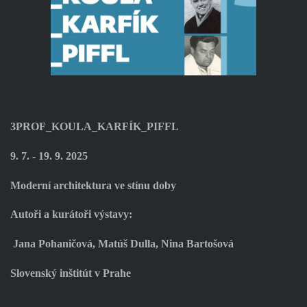
3PROF_KOULA_KARFÍK_PIFFL
9. 7. - 19. 9. 2025
Moderní architektura ve stínu doby
Autoři a kurátoři výstavy:
Jana Pohaničová, Matúš Dulla, Nina Bartošová
Slovenský inštitút v Prahe