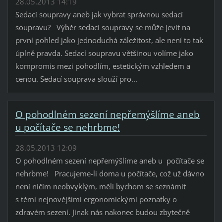
28.05.2013 14:19
Sedací soupravy aneb jak vybrat správnou sedací
soupravu? Výběr sedací soupravy se může jevit na
první pohled jako jednoduchá záležitost, ale není to tak
úplně pravda. Sedací soupravu většinou volíme jako
kompromis mezi pohodlím, estetickým vzhledem a
cenou. Sedací souprava slouží pro...
O pohodlném sezení nepřemýšlíme aneb
u počítače se nehrbme!
28.05.2013 12:09
O pohodlném sezení nepřemýšlíme aneb u počítače se
nehrbme! Pracujeme-li doma u počítače, což už dávno
není ničím neobvyklým, měli bychom se seznámit
s těmi nejnovějšími ergonomickými poznatky o
zdravém sezení. Jinak nás nakonec budou zbytečně