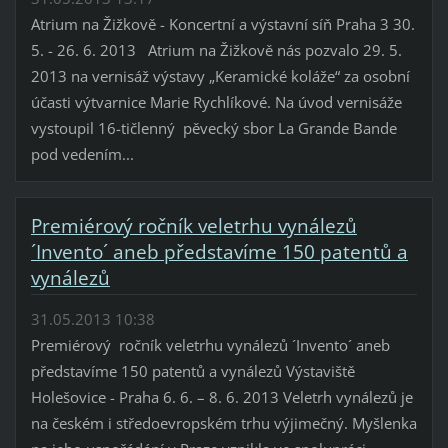
Atrium na Žižkově - Koncertní a výstavní síň Praha 3 30.
5. - 26. 6. 2013 Atrium na Žižkově nás pozvalo 29. 5.
2013 na vernisáž výstavy „Keramické koláže“ za osobní
účasti výtvarnice Marie Rychlíkové. Na úvod vernisáže
vystoupil 16-tičlenný pěvecký sbor La Grande Bande
pod vedením...
Premiérový ročník veletrhu vynálezů
´Invento´ aneb představíme 150 patentů a
vynálezů
31.05.2013 10:38
Premiérový ročník veletrhu vynálezů ´Invento´ aneb
představíme 150 patentů a vynálezů Výstaviště
Holešovice - Praha 6. 6. – 8. 6. 2013 Veletrh vynálezů je
na českém i středoevropském trhu výjimečný. Myšlenka