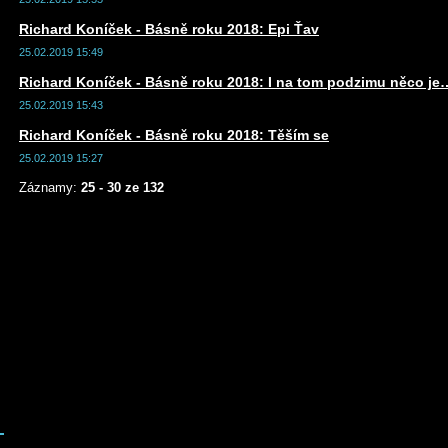
Richard Koníček - Básně roku 2018: Epi Ťav
25.02.2019 15:49
Richard Koníček - Básně roku 2018: I na tom podzimu něco je
25.02.2019 15:43
Richard Koníček - Básně roku 2018: Těším se
25.02.2019 15:27
Záznamy:
25 - 30 ze 132