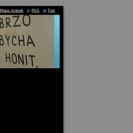
Mapa stránek
RSS
Tisk