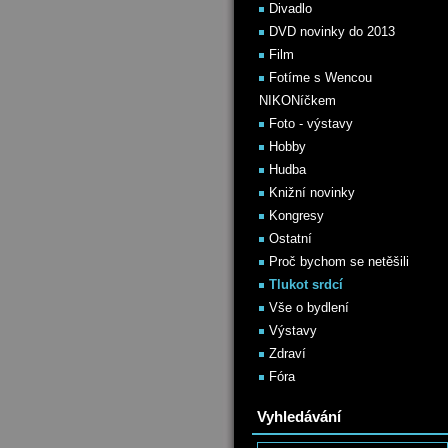
Divadlo
DVD novinky do 2013
Film
Fotíme s Wencou
NIKONíčkem
Foto - výstavy
Hobby
Hudba
Knižní novinky
Kongresy
Ostatní
Proč bychom se netěšili
Tlukot srdcí
Vše o bydlení
Výstavy
Zdraví
Fóra
Vyhledávání