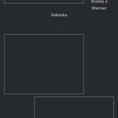
Stasny
a
Werner
Sobotka