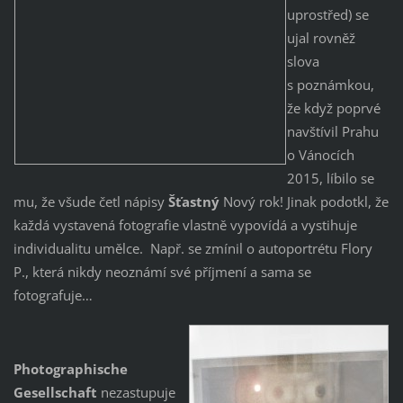
uprostřed) se
ujal rovněž
slova
s poznámkou,
že když poprvé
navštívil Prahu
o Vánocích
2015, líbilo se
mu, že všude četl nápisy
Šťastný
Nový rok! Jinak podotkl, že
každá vystavená fotografie vlastně vypovídá a vystihuje
individualitu umělce. Např. se zmínil o autoportrétu Flory
P., která nikdy neoznámí své příjmení a sama se
fotografuje…
Photographische
Gesellschaft
nezastupuje