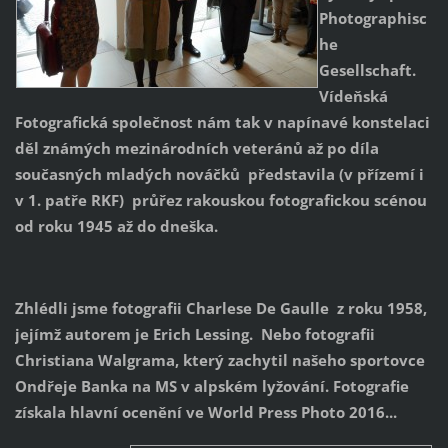
Photographisc
he
Gesellschaft.
Vídeňská
Fotografická společnost nám tak v napínavé konstelaci
děl známých mezinárodních veteránů až po díla
současných mladých nováčků představila (v přízemí i
v 1. patře RKF) průřez rakouskou fotografickou scénou
od roku 1945 až do dneška.
Zhlédli jsme fotografii Charlese De Gaulle z roku 1958,
jejímž autorem je Erich Lessing. Nebo fotografii
Christiana Walgrama, který zachytil našeho sportovce
Ondřeje Banka na MS v alpském lyžování. Fotografie
získala hlavní ocenění ve World Press Photo 2016...