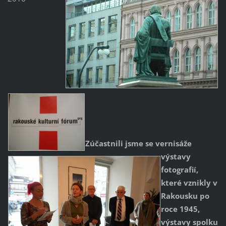
Zúčastnili jsme se vernisáže
výstavy
fotografií,
které vznikly v
Rakousku po
roce 1945,
výstavy spolku