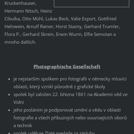
Kruckenhauser,
Hermann Nitsch, Heinz
Cibulka, Otto Mühl, Lukas Beck, Valie Export, Gottfried
Helnwein, Arnulf Rainer, Horst Stasny, Gerhard Trumler,
Flora P., Gerhard Skrein, Erwin Wurm, Elfie Semotan a
mnoho dalších.
Photographische Gesellschaft
je nejstarším spolkem pro fotografii v německy mluvící
oblasti, který vznikl původně z grafické školy
spolek byl založen 22. března 1861 na Akademii věd ve
Vídni
jeho posláním je podporovat umění a vědu v oblasti
fotografie a všech příbuzných nebo souvisejících oborů
a technik
spolek uděluje Zlaté medaile za zásluhy