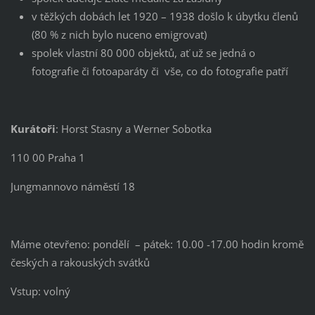
v těžkých dobách let 1920 – 1938 došlo k úbytku členů
(80 % z nich bylo nuceno emigrovat)
spolek vlastní 80 000 objektů, ať už se jedná o
fotografie či fotoaparáty či vše, co do fotografie patří
Kurátoři
: Horst Stasny a Werner Sobotka
110 00 Praha 1
Jungmannovo náměstí 18
Máme otevřeno: pondělí – pátek: 10.00 -17.00 hodin kromě
českých a rakouských svátků
Vstup: volný