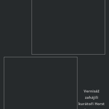
Vernisáž
zahájili
kurátoři
Horst