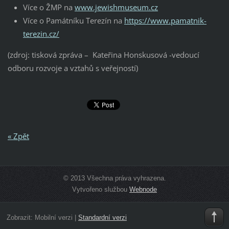
Více o ŽMP na
www.jewishmuseum.cz
Více o Památníku Terezín na
https://www.pamatnik-
terezin.cz/
(zdroj: tisková zpráva – Kateřina Honskusová -vedoucí
odboru rozvoje a vztahů s veřejností)
« Zpět
© 2013 Všechna práva vyhrazena.
Vytvořeno službou
Webnode
Zobrazit:
Mobilní verzi
|
Standardní verzi