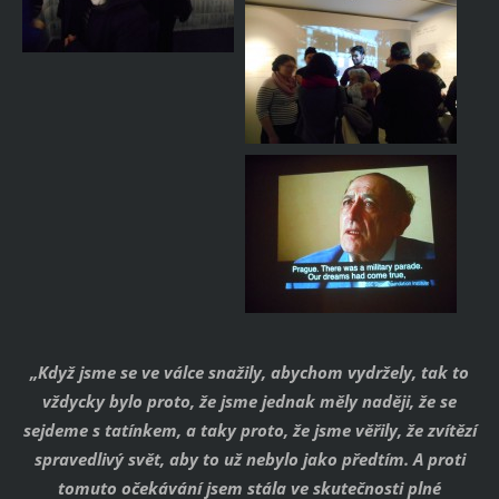
„Když jsme se ve válce snažily, abychom vydržely, tak to
vždycky bylo proto, že jsme jednak měly naději, že se
sejdeme s tatínkem, a taky proto, že jsme věřily, že zvítězí
spravedlivý svět, aby to už nebylo jako předtím. A proti
tomuto očekávání jsem stála ve skutečnosti plné