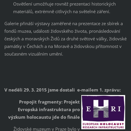
Osvětlení umožňuje rovněž prezentaci historických
materiálů, extrémně citlivých na světelné záření.
Galerie přináší výstavy zaměřené na prezentace ze sbírek a
fondů muzea, události židovského života, pronásledování
českých a moravských Židů za druhé světové války, židovské
památky v Čechách a na Moravě a židovskou přítomnost v
současném vizuálním umění.
V neděli 29. 3. 2015 jsme dostali e-mailem 1. zprávu:
Propojit fragmenty: Projekt
Evropská infrastruktura pro
výzkum holocaustu jde do finále
Židovské muzeum v Praze bylo v