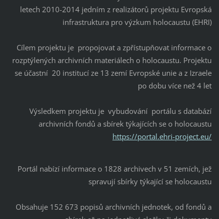
letech 2010-2014 jedním z realizátorů projektu Evropská
infrastruktura pro výzkum holocaustu (EHRI)
Cílem projektu je propojovat a zpřístupňovat informace o
rozptýlených archivních materiálech o holocaustu. Projektu
se účastní 20 institucí ze 13 zemí Evropské unie a z Izraele
po dobu více než 4 let
Výsledkem projektu je vybudování portálu s databází
archivních fondů a sbírek týkajících se o holocaustu
https://portal.ehri-project.eu/
Portál nabízí informace o 1828 archivech v 51 zemích, jež
spravují sbírky týkající se holocaustu
Obsahuje 152 673 popisů archivních jednotek, od fondů a