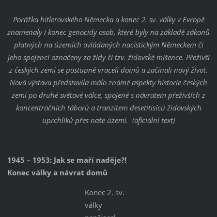
Porážka hitlerovského Německa a konec 2. sv. války v Evropě
znamenaly i konec genocidy osob, které byly na základě zákonů
platných na územích ovládaných nacistickým Německem či
jeho spojenci označeny za židy či tzv. židovské míšence. Přeživší
z českých zemí se postupně vraceli domů a začínali nový život.
Nová výstava představila málo známé aspekty historie českých
zemí po druhé světové válce, spojené s návratem přeživších z
koncentračních táborů a tranzitem desetitisíců židovských
uprchlíků přes naše území. (oficiální text)
1945 – 1953: Jak se maří naděje?!
Konec války a návrat domů
Konec 2. sv.
války