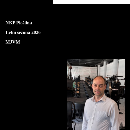
NKP Ploština
Letní sezona 2026
MJVM