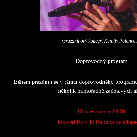
(prázdninový koncert Kamily Polonyov
Doprovodný program
Během prázdnin se v rámci doprovodného programu 
několik mimořádně zajímavých a
10. července v 19,00
koncert Kamily Polonyové s kap