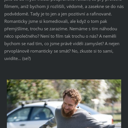
filmem, aniž bychom ji rozlišili, vědomě, a zasekne se do nás
podvědomě. Tady je to jen a jen pozitivní a rafinované.
Romanticky jsme si komediovali, ale když o tom pak
přemýšlíme, trochu se zarazíme. Nemáme s tím náhodou
něco společného? Není to film tak trochu o nás? A neměli
bychom se nad tím, co jsme právě viděli zamyslet? A nejen
prvoplánově romanticky se smát? No, zkuste si to sami,
uvidíte… (se?)