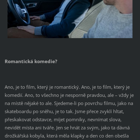
Romantická komedie?
Ano, je to film, který je romantický. Ano, je to film, který je
komedií. Ano, to všechno je nesporně pravdou, ale – vždy je
na místě nějaké to ale. Sjedeme-li po povrchu filmu, jako na
skateboardu po sněhu, je to tak. Jsme přece zvyklí hltat,
přeskakovat odstavce, míjet pomníky, nevnímat slova,
nevidět místa ani tváře. Jen se hnát za svým, jako ta dávná
drožkářská kobyla, která měla klapky a den co den obešla