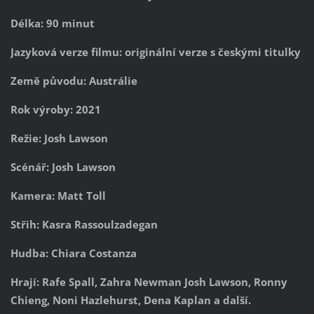
Délka: 90 minut
Jazyková verze filmu: originální verze s českými titulky
Země původu: Austrálie
Rok výroby: 2021
Režie: Josh Lawson
Scénář: Josh Lawson
Kamera: Matt Toll
Střih: Kasra Rassoulzadegan
Hudba: Chiara Costanza
Hrají: Rafe Spall, Zahra Newman Josh Lawson, Ronny
Chieng, Noni Hazlehurst, Dena Kaplan a další.