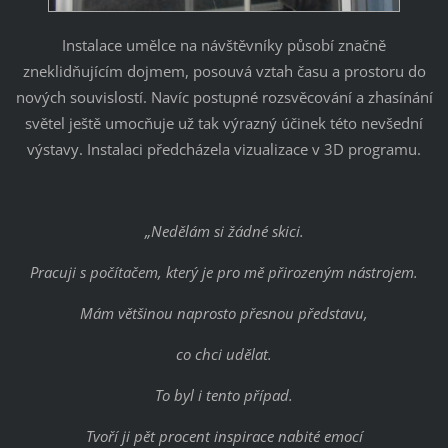
Instalace umělce na návštěvníky působí značně
zneklidňujícím dojmem, posouvá vztah času a prostoru do
nových souvislostí. Navíc postupné rozsvěcování a zhasínání
světel ještě umocňuje už tak výrazný účinek této nevšední
výstavy. Instalaci předcházela vizualizace v 3D programu.
„Nedělám si žádné skici.
Pracuji s počítačem, který je pro mě přirozeným nástrojem.
Mám většinou naprosto přesnou představu,
co chci udělat.
To byl i tento případ.
Tvoří ji pět procent inspirace nabité emocí