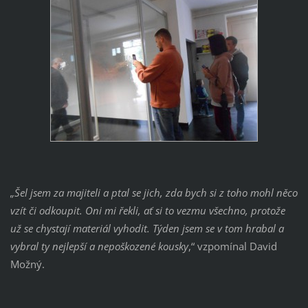
„Šel jsem za majiteli a ptal se jich, zda bych si z toho mohl něco
vzít či odkoupit. Oni mi řekli, ať si to vezmu všechno, protože
už se chystají materiál vyhodit. Týden jsem se v tom hrabal a
vybral ty nejlepší a nepoškozené kousky
,“ vzpomínal David
Možný.