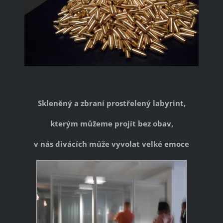
Skleněný a zbraní prostřelený labyrint,
kterým můžeme projít bez obav,
v nás divácích může vyvolat velké emoce