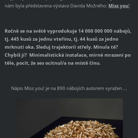
nám byla představena výstava Davida Možného:
Miss you
!
Ročně se na světě vyprodukuje 14 000 000 000 nábojů,
tj. 445 kusů za jednu vteřinu, tj. 44 kusů za jedno
mrknutí oka. Sleduj trajektorii střely. Minula tě?
Chybíš jí? Minimalistická instalace, mírné mrazení po
těle, pocit, že ses ocitnul/a na místě činu.
Nápis Miss you! je na 890 nábojích autorem vyražen …