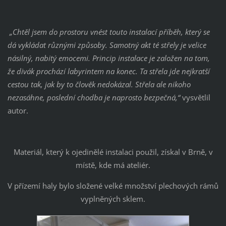
„Chtěl jsem do prostoru vnést touto instalací příběh, který se
dá vykládat různými způsoby. Samotný akt té střely je velice
násilný, nabitý emocemi. Princip instalace je založen na tom,
že divák prochází labyrintem na konec. Ta střela jde nejkratší
cestou tak, jak by to člověk nedokázal. Střela ale nikoho
nezasáhne, poslední chodba je naprosto bezpečná,“
vysvětlil
autor.
Materiál, který k ojedinělé instalaci použil, získal v Brně, v
místě, kde má ateliér.
V přízemí haly bylo složené velké množství plechových rámů
vyplněných sklem.