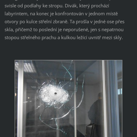
svisle od podlahy ke stropu. Divák, který prochází
labyrintem, na konec je konfrontován v jednom místě
otvory po kulce střelní zbraně. Ta prošla v jedné ose přes
skla, přičemž to poslední je neporušené, jen s nepatrnou
stopou střelného prachu a kulkou ležící uvnitř mezi skly.