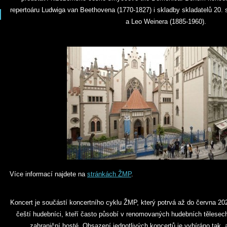
repertoáru Ludwiga van Beethovena (1770-1827) i skladby skladatelů 20. s
a Leo Weinera (1885-1960).
Více informací najdete na
stránkách ŽMP
.
Koncert je součástí koncertního cyklu ŽMP, který potrvá až do června 20
čeští hudebníci, kteří často působí v renomovaných hudebních tělesech
zahraniční hosté. Obsazení jednotlivých koncertů je vybíráno tak,