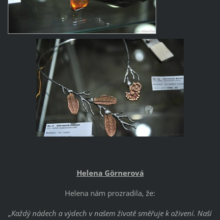
Helena Görnerová
Helena nám prozradila, že:
„Každý nádech a výdech v našem životě směřuje k oživení. Naší