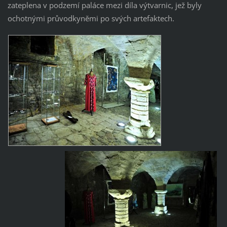
zateplena v podzemí paláce mezi díla výtvarnic, jež byly
ochotnými průvodkyněmi po svých artefaktech.