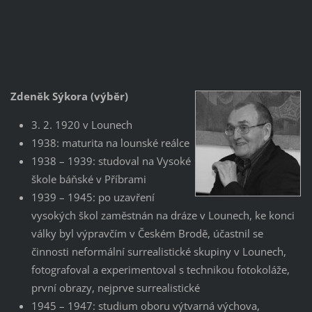
Zdeněk Sýkora (výběr)
3. 2. 1920 v Lounech
1938: maturita na lounské reálce
1938 – 1939: studoval na Vysoké
škole báňské v Příbrami
1939 – 1945: po uzavření
vysokých škol zaměstnán na dráze v Lounech, ke konci
války byl výpravčím v Českém Brodě, účastnil se
činnosti neformální surrealistické skupiny v Lounech,
fotografoval a experimentoval s technikou fotokoláže,
první obrazy, nejprve surrealistické
1945 – 1947: studium oboru výtvarná výchova,