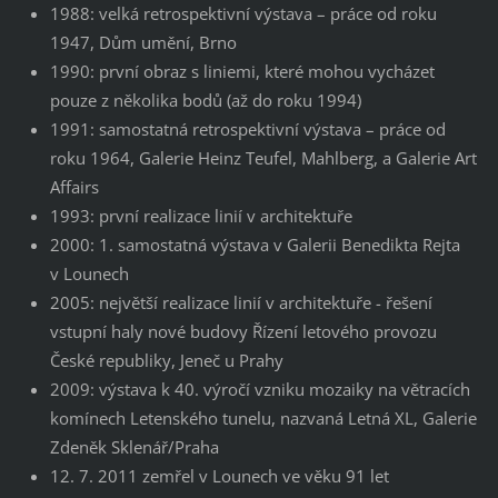
1988: velká retrospektivní výstava – práce od roku
1947, Dům umění, Brno
1990: první obraz s liniemi, které mohou vycházet
pouze z několika bodů (až do roku 1994)
1991: samostatná retrospektivní výstava – práce od
roku 1964, Galerie Heinz Teufel, Mahlberg, a Galerie Art
Affairs
1993: první realizace linií v architektuře
2000: 1. samostatná výstava v Galerii Benedikta Rejta
v Lounech
2005: největší realizace linií v architektuře - řešení
vstupní haly nové budovy Řízení letového provozu
České republiky, Jeneč u Prahy
2009: výstava k 40. výročí vzniku mozaiky na větracích
komínech Letenského tunelu, nazvaná Letná XL, Galerie
Zdeněk Sklenář/Praha
12. 7. 2011 zemřel v Lounech ve věku 91 let