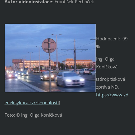
Autor videoinstalace
: František Pecháček
Hodnocení: 99
%
Ing. Olga
Koníčková
(zdroj: tisková
zpráva ND,
https://www.zd
eneksykora.cz/?s=udalosti
)
Foto: © Ing. Olga Koníčková