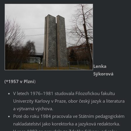
Lenka
Sýkorová
(*1957 v Plzni
)
V letech 1976–1981 studovala Filozofickou fakultu
Univerzity Karlovy v Praze, obor český jazyk a literatura
a výtvarná výchova.
Poté do roku 1984 pracovala ve Státním pedagogickém
nakladatelství jako korektorka a jazyková redaktorka.