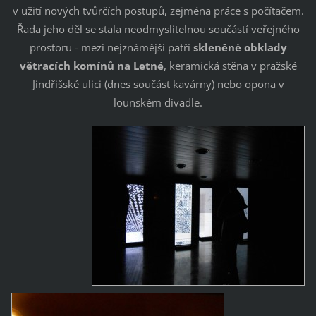
v užití nových tvůrčích postupů, zejména práce s počítačem.
Řada jeho děl se stala neodmyslitelnou součástí veřejného
prostoru - mezi nejznámější patří
skleněné obklady
větracích komínů na Letné
, keramická stěna v pražské
Jindřišské ulici (dnes součást kavárny) nebo opona v
lounském divadle.