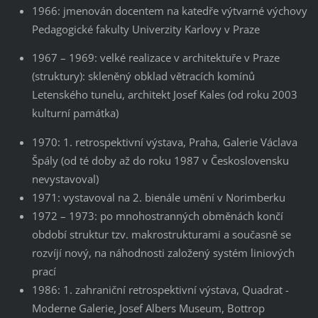
1966: jmenován docentem na katedře výtvarné výchovy
Pedagogické fakulty Univerzity Karlovy v Praze
1967 – 1969: velké realizace v architektuře v Praze
(struktury): skleněný obklad větracích komínů
Letenského tunelu, architekt Josef Kales (od roku 2003
kulturní památka)
1970: 1. retrospektivní výstava, Praha, Galerie Václava
Špály (od té doby až do roku 1987 v Československu
nevystavoval)
1971: vystavoval na 2. bienále umění v Norimberku
1972 – 1973: po mnohostranných obměnách končí
období struktur tzv. makrostrukturami a současně se
rozvíjí nový, na náhodnosti založený systém liniových
prací
1986: 1. zahraniční retrospektivní výstava, Quadrat -
Moderne Galerie, Josef Albers Museum, Bottrop