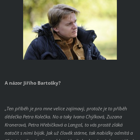
A názor Jiřího Bartošky?
„Ten příběh je pro mne velice zajímavý, protože je to příběh
dědečka Petra Kolečka. No a taky Ivana Chýlková, Zuzana
Kronerová, Petra Hřebíčková a Langoš, to vás prostě zláká
natočit s nimi biják. Jak už člověk stárne, tak nabídky odmítá a