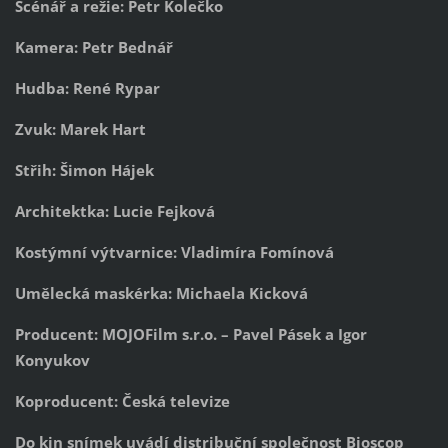
Scénář a režie: Petr Kolečko
Kamera: Petr Bednář
Hudba: René Rypar
Zvuk: Marek Hart
Střih: Šimon Hájek
Architektka: Lucie Fejková
Kostýmní výtvarnice: Vladimíra Fomínová
Umělecká maskérka: Michaela Kicková
Producent: MOJOFilm s.r.o. – Pavel Pásek a Igor
Konyukov
Koproducent: Česká televize
Do kin snímek uvádí distribuční společnost Bioscop