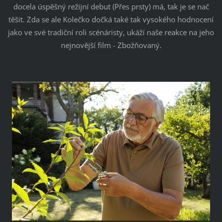
docela úspěšný režijní debut (Přes prsty) má, tak je se nač
těšit. Zda se ale Kolečko dočká také tak vysokého hodnocení
jako ve své tradiční roli scénáristy, ukáží naše reakce na jeho
nejnovější film - Zbožňovaný.