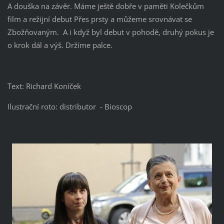
A douška na závěr. Máme ještě dobře v paměti Kolečkům
film a režijní debut Přes prsty a můžeme srovnávat se
Zbožňovaným. A i když byl debut v pohodě, druhý pokus je
o krok dál a výš. Držíme palce.
Text: Richard Koníček
Ilustrační roto: distributor - Bioscop