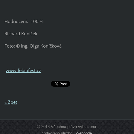
Hodnocení: 100 %
Richard Koníček
Foto: © Ing. Olga Koníčková
www.febiofest.cz
« Zpět
© 2013 Všechna práva vyhrazena.
Vytvořeno službou
Webnode