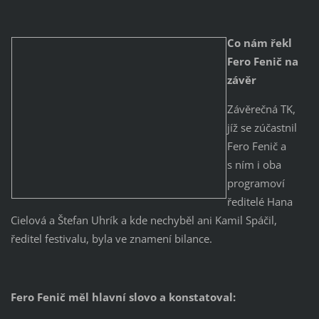
Co nám řekl
Fero Fenič na
závěr
Závěrečná TK,
jíž se zúčastnil
Fero Fenič a
s ním i oba
programoví
ředitelé Hana
Cielová a Štefan Uhrík a kde nechyběl ani Kamil Spáčil,
ředitel festivalu, byla ve znamení bilance.
Fero Fenič měl hlavní slovo a konstatoval: