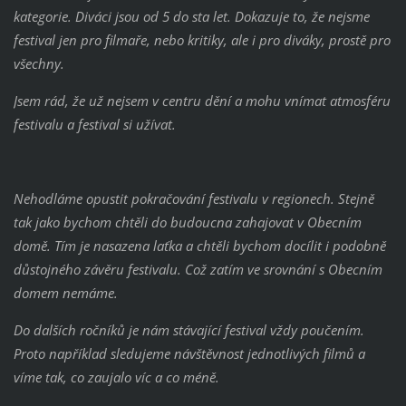
kategorie. Diváci jsou od 5 do sta let. Dokazuje to, že nejsme
festival jen pro filmaře, nebo kritiky, ale i pro diváky, prostě pro
všechny.
Jsem rád, že už nejsem v centru dění a mohu vnímat atmosféru
festivalu a festival si užívat.
Nehodláme opustit pokračování festivalu v regionech. Stejně
tak jako bychom chtěli do budoucna zahajovat v Obecním
domě. Tím je nasazena laťka a chtěli bychom docílit i podobně
důstojného závěru festivalu. Což zatím ve srovnání s Obecním
domem nemáme.
Do dalších ročníků je nám stávající festival vždy poučením.
Proto například sledujeme návštěvnost jednotlivých filmů a
víme tak, co zaujalo víc a co méně.