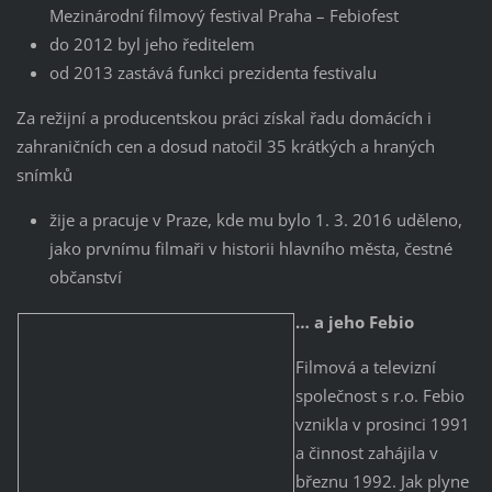
Mezinárodní filmový festival Praha – Febiofest
do 2012 byl jeho ředitelem
od 2013 zastává funkci prezidenta festivalu
Za režijní a producentskou práci získal řadu domácích i
zahraničních cen a dosud natočil 35 krátkých a hraných
snímků
žije a pracuje v Praze, kde mu bylo 1. 3. 2016 uděleno,
jako prvnímu filmaři v historii hlavního města, čestné
občanství
… a jeho Febio
Filmová a televizní
společnost s r.o. Febio
vznikla v prosinci 1991
a činnost zahájila v
březnu 1992. Jak plyne