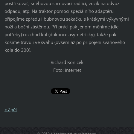
postřikovač, sněhovou shrnovací radlici, vozík na odvoz
odpadu, atp. Na traktor pomocí speciálního adaptéru
připojíme zpředu i bubnovou sekačku s krátkými výkyvnými
noži a boční zástěnou. Při práci pak jenom měníme (dle
potřeby) rozchod kol (dokonce asymetricky), takže pak
kosíme trávu i ve svahu (ovšem až po připojení svahového
kola do 300).
Richard Koníček
Foto: internet
« Zpět