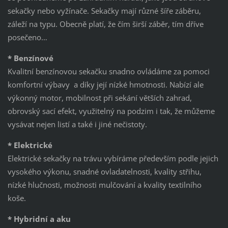
sekačky nebo vyžínače. Sekačky mají různé šíře záběru,
záleží na typu. Obecně platí, že čím širší záběr, tím dříve
posečeno…
* Benzínové
Kvalitní benzínovou sekačku snadno ovládáme za pomoci
komfortní výbavy a díky její nízké hmotnosti. Nabízí ale
výkonný motor, mobilnost při sekání větších zahrad,
obrovský sací efekt, využitelný na podzim i tak, že můžeme
vysávat nejen listí a také i jiné nečistoty.
* Elektrické
Elektrické sekačky na trávu vybíráme především podle jejich
vysokého výkonu, snadné ovladatelnosti, kvality střihu,
nízké hlučnosti, možnosti mulčování a kvality textilního
koše.
* Hybridní a aku