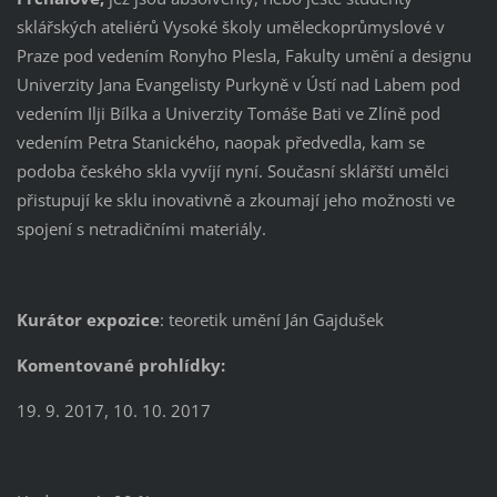
sklářských ateliérů Vysoké školy uměleckoprůmyslové v
Praze pod vedením Ronyho Plesla, Fakulty umění a designu
Univerzity Jana Evangelisty Purkyně v Ústí nad Labem pod
vedením Ilji Bílka a Univerzity Tomáše Bati ve Zlíně pod
vedením Petra Stanického, naopak předvedla, kam se
podoba českého skla vyvíjí nyní. Současní sklářští umělci
přistupují ke sklu inovativně a zkoumají jeho možnosti ve
spojení s netradičními materiály.
Kurátor expozice
: teoretik umění Ján Gajdušek
Komentované prohlídky:
19. 9. 2017, 10. 10. 2017