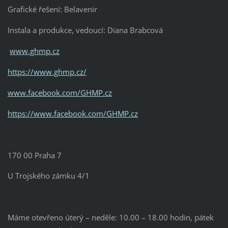
Grafické řešení: Belavenir
Instala a produkce, vedoucí: Diana Brabcová
www.ghmp.cz
https://www.ghmp.cz/
www.facebook.com/GHMP.cz
https://www.facebook.com/GHMP.cz
170 00 Praha 7
U Trojského zámku 4/1
Máme otevřeno úterý – neděle: 10.00 – 18.00 hodin, pátek