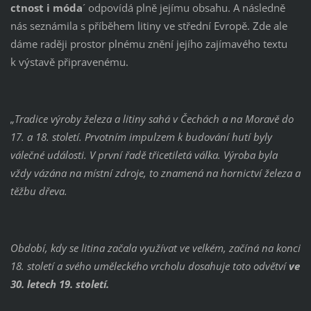
ctnost i móda
´ odpovídá plně jejímu obsahu. A následně
nás seznámila s příběhem litiny ve střední Evropě. Zde ale
dáme raději prostor plnému znění jejího zajímavého textu
k výstavě připravenému.
„Tradice výroby železa a litiny sahá v Čechách a na Moravě do
17. a 18. století. Prvotním impulzem k budování hutí byly
válečné události. V první řadě třicetiletá válka. Výroba byla
vždy vázána na místní zdroje, to znamená na hornictví železa a
těžbu dřeva.
Období, kdy se litina začala využívat ve velkém, začíná na konci
18. století a svého uměleckého vrcholu dosahuje toto odvětví
ve
30. letech 19. století.