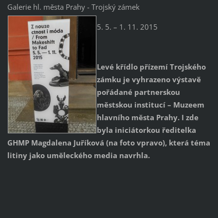
Galerie hl. města Prahy - Trojský zámek
5. 5. – 1. 11. 2015
Levé křídlo přízemí Trojského
zámku je vyhrazeno výstavě
pořádané partnerskou
městskou institucí – Muzeem
hlavního města Prahy. I zde
byla iniciátorkou ředitelka
GHMP Magdalena Juříková (na foto vpravo), která téma
litiny jako uměleckého media navrhla.