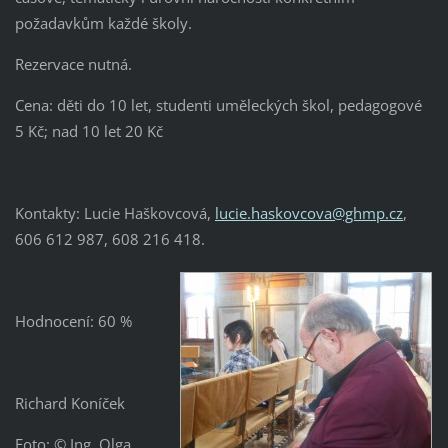
požadavkům každé školy.
Rezervace nutná.
Cena: děti do 10 let, studenti uměleckých škol, pedagogové
5 Kč; nad 10 let 20 Kč
Kontakty: Lucie Haškovcová,
lucie.haskovcova@ghmp.cz
,
606 612 987, 608 216 418.
Hodnocení: 60 %
Richard Koníček
Foto: © Ing. Olga