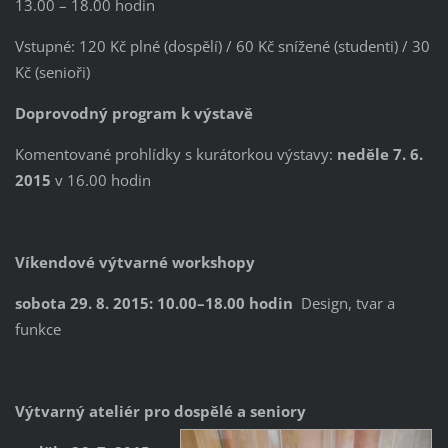
13.00 – 18.00 hodin
Vstupné: 120 Kč plné (dospělí) / 60 Kč snížené (studenti) / 30
Kč (senioři)
Doprovodný program k výstavě
Komentované prohlídky s kurátorkou výstavy:
neděle 7. 6.
2015
v 16.00 hodin
Víkendové výtvarné workshopy
sobota 29. 8. 2015: 10.00–18.00 hodin
Design, tvar a
funkce
Výtvarný ateliér pro dospělé a seniory