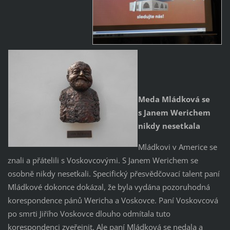
Meda Mládková se
s Janem Werichem
nikdy nesetkala
Mládkovi v Americe se
znali a přátelili s Voskovcovými. S Janem Werichem se
osobně nikdy nesetkali. Specifický přesvědčovací talent paní
Mládkové dokonce dokázal, že byla vydána pozoruhodná
korespondence pánů Wericha a Voskovce. Paní Voskovcová
po smrti Jiřího Voskovce dlouho odmítala tuto
korespondenci zveřejnit. Ale paní Mládková se nedala a