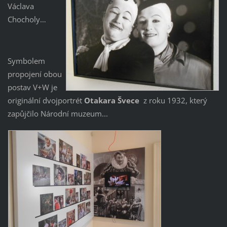
Václava
Chocholy…
Symbolem
propojení obou
postav V+W je
originální dvojportrét
Otakara Švece
z roku 1932, který
zapůjčilo Národní muzeum...