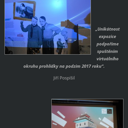
„Unikátnost
expozice
podpoříme
spuštěním
virtuálního
okruhu prohlídky na podzim 2017 roku“.
Jiří Pospíšil