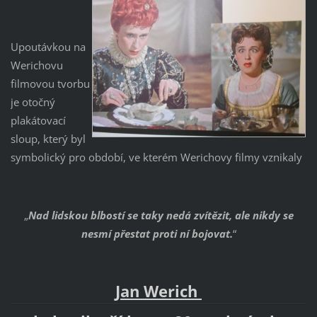
Upoutávkou na
Werichovu
filmovou tvorbu
je otočný
plakátovací
sloup, který byl
symbolický pro období, ve kterém Werichovy filmy vznikaly
„
Nad lidskou blbostí se taky nedá zvítězit, ale nikdy se
nesmí přestat proti ní bojovat.
“
Jan Werich