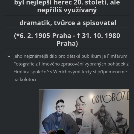
byl nejlepší herec 20. století, ale
nepříliš využívaný
dramatik, tvůrce a spisovatel
(*6. 2. 1905 Praha - † 31. 10. 1980
Praha)
jeho nejznámější dílo pro dětské publikum je Fimfárum.
Fotografie z filmového zpracování vybraných pohádek z
Fimfára společně s Werichovými texty si připomeneme
na kolotoči