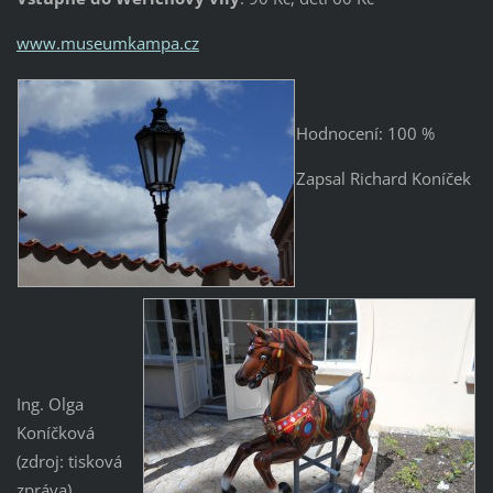
www.museumkampa.cz
Hodnocení: 100 %
Zapsal Richard Koníček
Ing. Olga
Koníčková
(zdroj: tisková
zpráva)