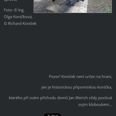
Foto: © Ing.
Olga Koníčková,
© Richard Koníček
Pozor! Koníček není určen na hraní,
jen je historickou připomínkou koníčka,
kterého při svém příchodu domů Jan Werich vždy poctíval
svým kloboukem...