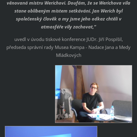
věnovaná mistru Werichovi. Doufám, že se Werichova vila
stane oblíbeným místem setkávání. Jan Werich byl
společenský člověk a my jsme jeho odkaz chtěli v
atmosféře vily zachovat,“
uvedl v úvodu tiskové konference JUDr. Jiří Pospíšil,
předseda správní rady Musea Kampa - Nadace Jana a Medy
Mládkových