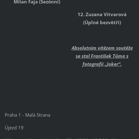
Milan Faja (Sezónní)
12. Zuzana Vitvarová
(Úplné bezvětří)
Absolutním vítězem soutěže
se stal František Tůma s
fotografií „Joker“.
Praha 1 - Malá Strana
Újezd 19