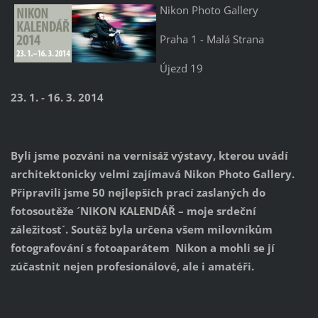
Nikon Photo Gallery
Praha 1 - Malá Strana
Újezd 19
23. 1. - 16. 3. 2014
Byli jsme pozváni na vernisáž výstavy, kterou uvádí
architektonicky velmi zajímavá Nikon Photo Gallery.
Připravili jsme 50 nejlepších prací zaslaných do
fotosoutěže ´NIKON KALENDÁŘ – moje srdeční
záležitost´. Soutěž byla určena všem milovníkům
fotografování s fotoaparátem Nikon a mohli se jí
zúčastnit nejen profesionálové, ale i amatéři.