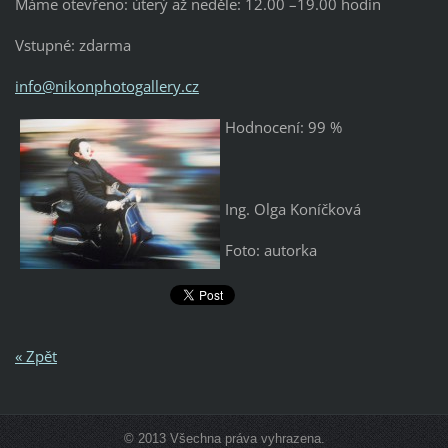
Máme otevřeno: úterý až neděle: 12.00 –19.00 hodin
Vstupné: zdarma
info@nikonphotogallery.cz
Hodnocení: 99 %
Ing. Olga Koníčková
Foto: autorka
« Zpět
© 2013 Všechna práva vyhrazena.