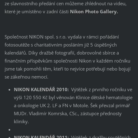
ze slavnostního předání cen můžeme zhlédnout na videu,
které je umístěno v zadní části
Nikon Photo Gallery.
Společnost NIKON spol. s r.o. vydala v rámci pořádání
fotosoutěže s charitativním posláním již 5 úspěšných
kalendářů. Díky dražbě fotografií, dobrovolné sbírce a
finančním příspěvkům společnosti Nikon v každém ročníku
jsme tak pomohli těm, kteří to nejvíce potřebují nebo bojují
se zákeřnou nemocí.
NIKON KALENDÁŘ 2010:
Výtěžek z prvního ročníku ve
výši 120 550 Kč byl věnován Klinice dětské hematologie
a onkologie UK 2. LF a FN v Motole. Šek převzal primář
MUDr. Vladimír Komrska, CSc., zástupce přednosty
kliniky.
NIKON KALENDÁŘ 2011:
Výtěžek z dražby soutěžních