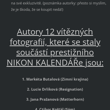
na své exkluzivitě. (poznámka autorky: přesto si myslím,
že je škoda, že se koupit nedá!)
Autory 12 vítězných
fotografií, které se staly
součástí prestižního
NIKON KALENDÁŘe jsou:
1. Markéta Butalová (Zimní krajina)
2. Lucie Drlíková (Resignation)
3. Jana Pražanová (Matterhorn)
4. Ctibor Košťál (Sám)