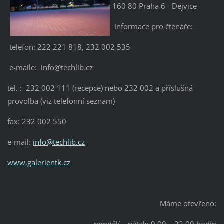
160 80 Praha 6 - Dejvice
informace pro čtenáře:
telefon: 222 221 818, 232 002 535
e-maile: info@techlib.cz
tel. : 232 002 111 (recepce) nebo 232 002 a příslušná
provolba (viz telefonní seznam)
fax: 232 002 550
e-mail:
info@techlib.cz
www.galerientk.cz
Máme otevřeno: