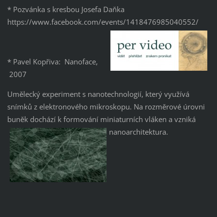
* Pozvánka s kresbou Josefa Daňka
https://www.facebook.com/events/1418476985040552/
* Pavel Kopřiva: Nanoface,
2007
Umělecký experiment s nanotechnologií, který využívá
snímků z elektronového mikroskopu. Na rozměrové úrovni
buněk dochází k formování miniaturních vláken a vzniká
nanoarchitektura.