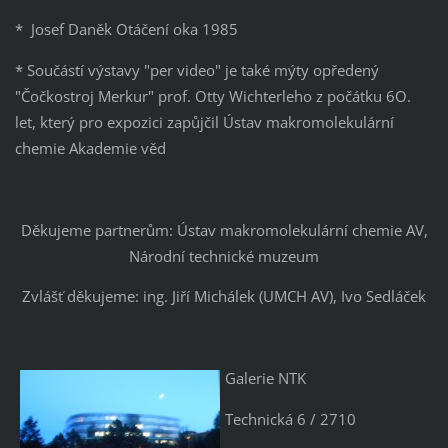
* Josef Daněk Otáčení oka 1985
* Součástí výstavy "per video" je také mýty opředený
"Čočkostroj Merkur" prof. Otty Wichterleho z počátku 6O.
let, který pro expozici zapůjčil Ústav makromolekulární
chemie Akademie věd
Děkujeme partnerům: Ústav makromolekulární chemie AV,
Národní technické muzeum
Zvlášť děkujeme: ing. Jiří Michálek (UMCH AV), Ivo Sedláček
Galerie NTK
Technická 6 / 2710