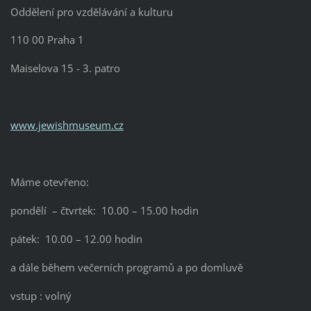
Oddělení pro vzdělávání a kulturu
110 00 Praha 1
Maiselova 15 - 3. patro
www.jewishmuseum.cz
Máme otevřeno:
pondělí – čtvrtek: 10.00 – 15.00 hodin
pátek: 10.00 – 12.00 hodin
a dále během večerních programů a po domluvě
vstup : volný