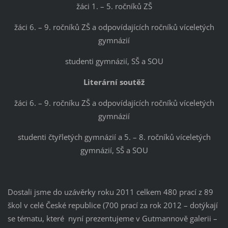
žáci 1. – 5. ročníků ZŠ
žáci 6. – 9. ročníků ZŠ a odpovídajících ročníků víceletých
gymnázií
studenti gymnázií, SŠ a SOU
Literární soutěž
žáci 6. – 9. ročníku ZŠ a odpovídajících ročníků víceletých
gymnázií
studenti čtyřletých gymnázií a 5. – 8. ročníků víceletých
gymnázií, SŠ a SOU
Dostali jsme do uzávěrky roku 2011 celkem 480 prací z 89
škol v celé České republice (700 prací za rok 2012 – dotýkají
se tématu, které nyní prezentujeme v Gutmannově galerii –