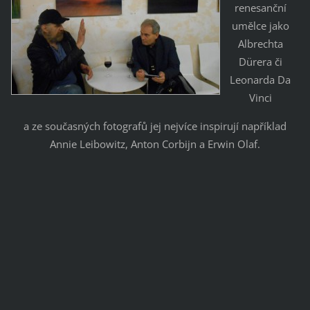
renesanční
umělce jako
Albrechta
Dürera či
Leonarda Da
Vinci
a ze současných fotografů jej nejvíce inspirují například
Annie Leibowitz, Anton Corbijn a Erwin Olaf.