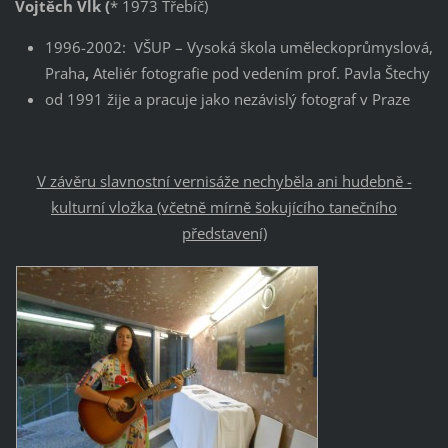
Vojtěch Vlk (
* 1973 Třebíč)
1996-2002: VŠUP – Vysoká škola uměleckoprůmyslová,
Praha
,
Ateliér fotografie pod vedením prof. Pavla Štechy
od 1991 žije a pracuje jako nezávislý fotograf v Praze
V závěru slavnostní vernisáže nechyběla ani hudebně -
kulturní vložka (včetně mírně šokujícího tanečního
představení)