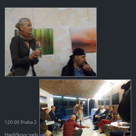
120 00 Praha 2
Havlíčkovy sady