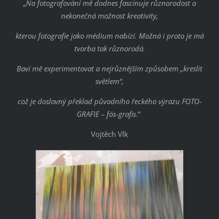
„
Na fotografování mě dodnes fascinuje různorodost a
nekonečná možnost kreativity,
kterou fotografie jako médium nabízí. Možná i proto je má
tvorba tak různorodá.
Baví mě experimentovat a nejrůznějším způsobem „kreslit
světlem“,
což je doslovný překlad původního řeckého výrazu FOTO-
GRAFIE – fós-grafis
.“
Vojtěch Vlk