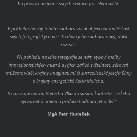
ho provází na jeho častých cestách po celém světě.
V průběhu tvorby tohoto souboru začal objevovat malířskost
svých fotografických vizí. To dává jeho souboru nový, další
rozměr.
Při pohledu na jeho fotografie se nám vybaví malby
impresionistických mistrů a jejich zářivá světelnost, zároveň
můžeme vidět krajiny imaginativní či surrealistické Josefa Šímy
a krajiny energetické Karla Malicha.
To zasazuje tvorbu Vojtěcha Vlka do širšího kontextu českého
výtvarného umění a přidává hodnotu jeho děl.“
MgA Petr Hudeček