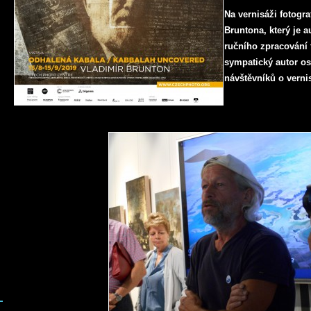
Na vernisáži fotogr
Bruntona, který je 
ručního zpracování 
sympatický autor o
návštěvníků o verni