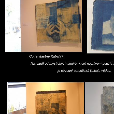
Co je vlastně Kabala?
Na rozdíl od mystických směrů, které neprávem používa
je původní autentická Kabala vědou.