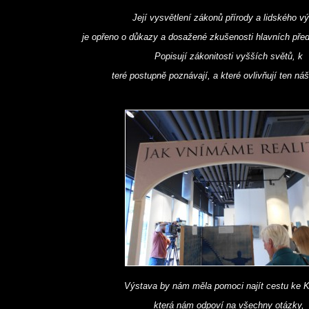
Její vysvětlení zákonů přírody a lidského v
je opřeno o důkazy a dosažené zkušenosti hlavních před
Popisují zákonitosti vyšších světů, k
teré postupně poznávají, a které ovlivňují ten náš
Výstava by nám měla pomoci najít cestu ke K
která nám odpoví na všechny otázky,