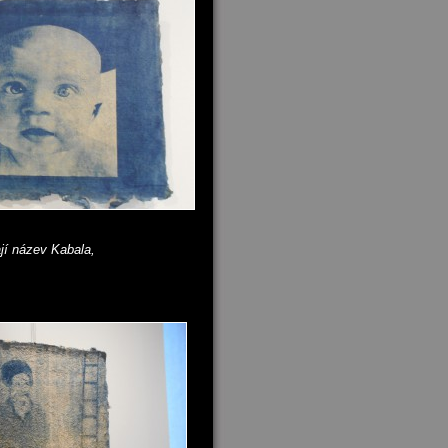
jí název Kabala,