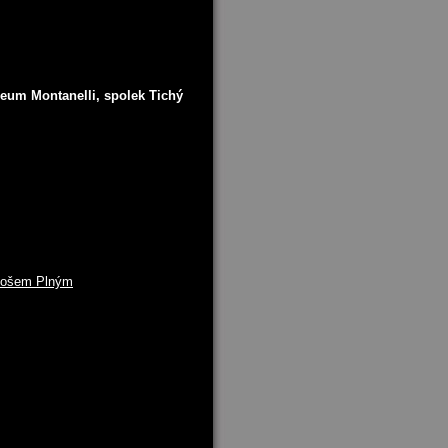
zeum Montanelli, spolek Tichý
ubošem Plným