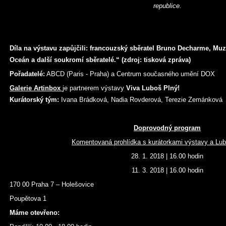
republice.
Díla na výstavu zapůjčili: francouzský sběratel Bruno Decharme, Mu
Oceán a další soukromí sběratelé.“ (zdroj: tisková zpráva)
Pořadatelé:
ABCD (Paris - Praha) a Centrum současného umění DOX
Galerie Artinbox
je partnerem výstavy
Viva Luboš Plný!
Kurátorský tým:
Ivana Brádková, Nadia Rovderová, Terezie Zemánková
Doprovodný program
Komentovaná prohlídka s kurátorkami výstavy a L
28. 1. 2018 | 16.00 hodin
11. 3. 2018 | 16.00 hodin
170 00 Praha 7 – Holešovice
Poupětova 1
Máme otevřeno: