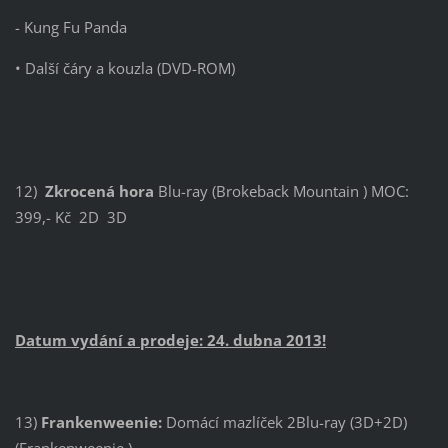
- Kung Fu Panda
• Další čáry a kouzla (DVD-ROM)
12)
Zkrocená hora
Blu-ray (Brokeback Mountain ) MOC:
399,- Kč 2D 3D
Datum vydání a prodeje: 24. dubna 2013!
13)
Frankenweenie:
Domácí mazlíček 2Blu-ray (3D+2D)