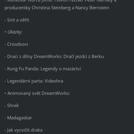
producentky Christina Steinberg a Nancy Bernstein
- Snít a věřit
• Ukázky:
- Croodsovi
- Draci z dílny DreamWorks: Dračí jezdci z Berku
- Kung Fu Panda: Legendy o mazáctví
- Legendární parta: Videohra
• Animovaný svět DreamWorks:
- Shrek
- Madagaskar
- Jak vycvičit draka