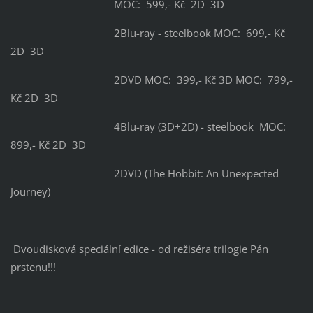
MOC: 599,- Kč 2D 3D
2Blu-ray - steelbook MOC: 699,- Kč
2D 3D
2DVD MOC: 399,- Kč 3D MOC: 799,-
Kč 2D 3D
4Blu-ray (3D+2D) - steelbook MOC:
899,- Kč 2D 3D
2DVD (The Hobbit: An Unexpected
Journey)
Dvoudisková speciální edice - od režiséra trilogie Pán
prstenu!!!