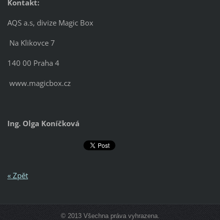
Kontakt:
AQS a.s, divize Magic Box
Na Klikovce 7
140 00 Praha 4
www.magicbox.cz
Ing. Olga Koníčková
« Zpět
© 2013 Všechna práva vyhrazena.