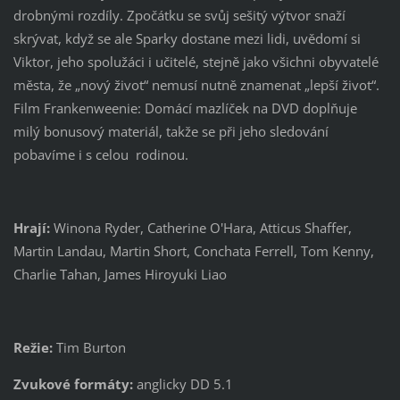
drobnými rozdíly. Zpočátku se svůj sešitý výtvor snaží
skrývat, když se ale Sparky dostane mezi lidi, uvědomí si
Viktor, jeho spolužáci i učitelé, stejně jako všichni obyvatelé
města, že „nový život“ nemusí nutně znamenat „lepší život“.
Film Frankenweenie: Domácí mazlíček na DVD doplňuje
milý bonusový materiál, takže se při jeho sledování
pobavíme i s celou rodinou.
Hrají:
Winona Ryder, Catherine O'Hara, Atticus Shaffer,
Martin Landau, Martin Short, Conchata Ferrell, Tom Kenny,
Charlie Tahan, James Hiroyuki Liao
Režie:
Tim Burton
Zvukové formáty:
anglicky DD 5.1