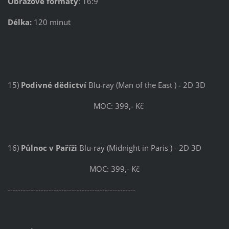
Obrazové formáty
: 16:9
Délka:
120 minut
15)
Podivné dědictví
Blu-ray (Man of the East ) - 2D 3D
MOC: 399,- Kč
16)
Půlnoc v Paříži
Blu-ray (Midnight in Paris ) - 2D 3D
MOC: 399,- Kč
--------------------------------------------------