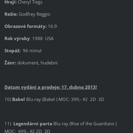
Hrají:
Cheryl Tiegs
Režie:
Godfrey Reggio
Obrazové formáty:
16:9
Rok výroby
: 1988 USA
Stopáž:
96 minut
Žánr:
dokument, hudební
Datum vydání a prodeje: 17. dubna 2013!
10)
Babel
Blu-ray (Babel ) MOC: 399,- Kč 2D 3D
11)
Legendární parta
Blu-ray (Rise of the Guardians )
MOC: 499,- Kč 2D 3D