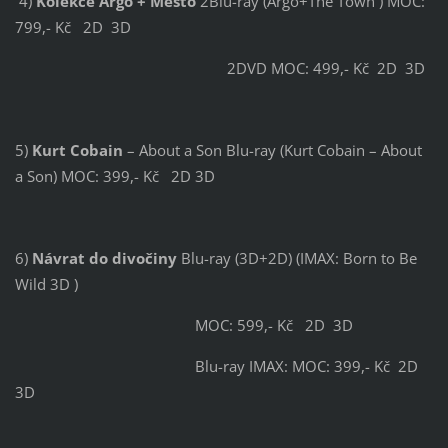
4)
Kolekce Argo + Město
2Blu-ray (Argo+The Town ) MOC:
799,- Kč 2D 3D
2DVD MOC: 499,- Kč 2D 3D
5)
Kurt Cobain
– About a Son Blu-ray (Kurt Cobain – About
a Son) MOC: 399,- Kč 2D 3D
6)
Návrat do divočiny
Blu-ray (3D+2D) (IMAX: Born to Be
Wild 3D )
MOC: 599,- Kč 2D 3D
Blu-ray IMAX: MOC: 399,- Kč 2D
3D