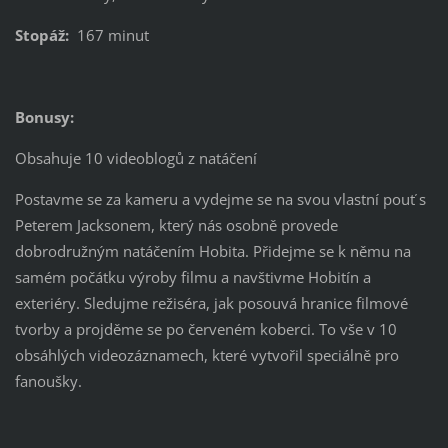
Stopáž:
167 minut
Bonusy:
Obsahuje 10 videoblogů z natáčení
Postavme se za kameru a vydejme se na svou vlastní pouť s
Peterem Jacksonem, který nás osobně provede
dobrodružným natáčením Hobita. Přidejme se k němu na
samém počátku výroby filmu a navštivme Hobitín a
exteriéry. Sledujme režiséra, jak posouvá hranice filmové
tvorby a projděme se po červeném koberci. To vše v 10
obsáhlých videozáznamech, které vytvořil speciálně pro
fanoušky.