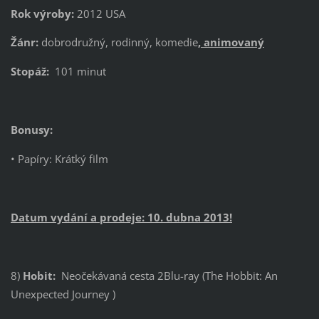
Rok výroby:
2012 USA
Žánr:
dobrodružný, rodinný, komedie
, animovaný
Stopáž:
101 minut
Bonusy:
• Papíry: Krátký film
Datum vydání a prodeje: 10. dubna 2013!
8)
Hobit:
Neočekávaná cesta 2Blu-ray (The Hobbit: An
Unexpected Journey )