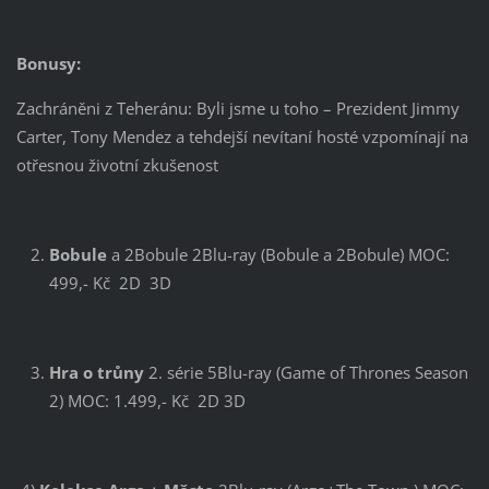
Bonusy:
Zachráněni z Teheránu: Byli jsme u toho – Prezident Jimmy
Carter, Tony Mendez a tehdejší nevítaní hosté vzpomínají na
otřesnou životní zkušenost
Bobule
a 2Bobule 2Blu-ray (Bobule a 2Bobule) MOC:
499,- Kč 2D 3D
Hra o trůny
2. série 5Blu-ray (Game of Thrones Season
2) MOC: 1.499,- Kč 2D 3D