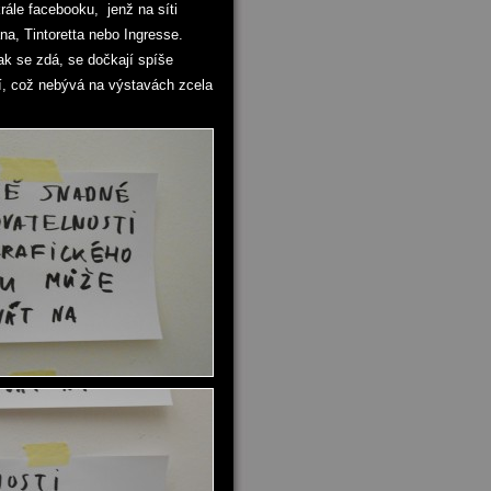
rále facebooku, jenž na síti
na, Tintoretta nebo Ingresse.
ak se zdá, se dočkají spíše
í, což nebývá na výstavách zcela