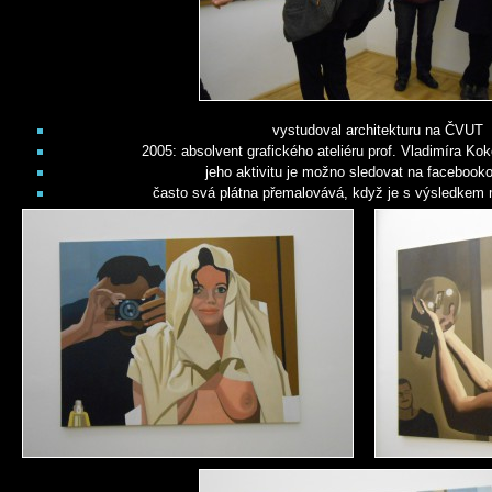
vystudoval architekturu na ČVUT
2005: absolvent grafického ateliéru prof. Vladimíra Ko
jeho aktivitu je možno sledovat na facebook
často svá plátna přemalovává, když je s výsledkem