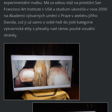
experimentální malbu. Má za sebou stáž na prestižní San
Francisco Art Institute v USA a studium ukončila v roce 2000
na Akademii výtvarných umění v Praze v ateliéru Jiřího
Davida, což ji už samo o sobě řadí do jisté kategorie
výtvarnické elity s přesahy nad rámec pouhé vizuální
stránky.