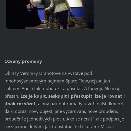
Ozvěny proměny
Obrazy Veroniky Drahotové na výstavě pod
mnohovýznamovým pojmem Space Flow,nejsou jen
solitéry. Ano, i tak mohou žít a působit. A fungují. Ale mají
přesah.
Lze je kupit, seskupit i přeskupit, lze je rovnat i
jinak rozházet,
a ony pak dohromady utvoří další dimenzi,
další obraz, nový objekt, jiné vyzařování, nové proudění,
proudění z jednotlivých ploch. A to se neruší, ale podporuje
a vzájemně dotváří. Jak to ostatně řekl i kurátor Michal