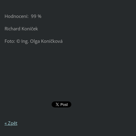
Hodnocení: 99 %
Richard Koníček
Foto: © Ing. Olga Koníčková
« Zpět