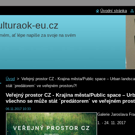
Úvodní stránka
turaok-eu.cz
 mém, ať lépe napíše za svoje na svém
Úvod
>
Veřejný prostor CZ - Krajina města/Public space – Urban lands
stát ´predátorem´ ve veřejném prostoru?!
Veřejný prostor CZ - Krajina města/Public space – U
všechno se může stát ´predátorem´ ve veřejném pros
06.11.2017 10:33
Galerie Jaroslava Fr
1. - 24. 11. 2017