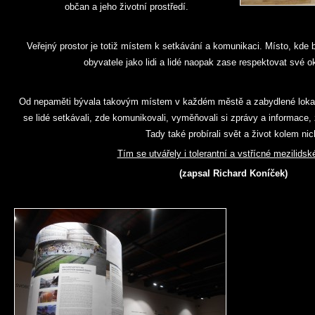
občan a jeho životní prostředí.
Veřejný prostor je totiž místem k setkávání a komunikaci. Místo, kde
obyvatele jako lidi a lidé naopak zase respektovat své oko
Od nepaměti bývala takovým místem v každém městě a zabydlené lokalitě
se lidé setkávali, zde komunikovali, vyměňovali si zprávy a informace, 
Tady také probírali svět a život kolem nic
Tím se utvářely i tolerantní a vstřícné mezilidsk
(zapsal Richard Koníček)