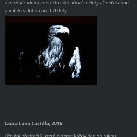
v mezinárodním kontextu také přináší někdy až nečekanou
paralelu s dobou před 70 lety.
Laura Luna Castillo, 2016
Užívání předmětů, které bereme každý den do rukou,