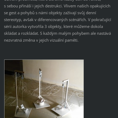
s sebou přináší i jejich destrukci. Vlivem našich opakujících
se gest a pohybů s námi objekty zažívají svůj denní
stereotyp, avšak v diferencovaných scénářích. V pokračující
sérii autorka vytvořila 3 objekty, které můžeme dokola
skládat a rozkládat. S každým malým pohybem ale nastává
nezvratná změna v jejich vizuální paměti.