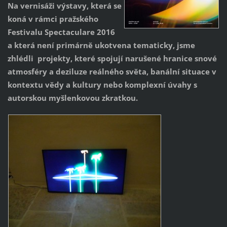
Na vernisáži výstavy, která se
koná v rámci pražského
Festivalu Spectaculare 2016
a která není primárně ukotvena tematicky, jsme
zhlédli projekty, které spojují narušené hranice snové
atmosféry a deziluze reálného světa, banální situace v
kontextu vědy a kultury nebo komplexní úvahy s
autorskou myšlenkovou zkratkou.