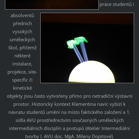
práce studentů i
absolventů
předních
vysokých
uměleckých
škol, přičemž
některé
instalace,
projekce, site-
specific či
kinetické
objekty jsou často vytvořeny přímo pro netradiční výstavní
prostor. Historický kontext Klementina navíc vybízí k
návratu studentů umění na místo faktického založení a 1.
sídla AVU prostřednictvím současných uměleckých
intermediálních disciplín a postupů (Ateliér Intermediální
tvorby I. AVU doc. MgA. Mileny Dopitové).