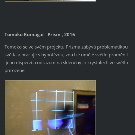
Tomoko Kumagai - Prism , 2016
Tomoko se ve svém projektu Prizma zabývá problematikou
světla a pracuje s hypotézou, zda lze umělé světlo proměnit
jeho disperzí a odrazem na skleněných krystalech ve světlo
přirozené.