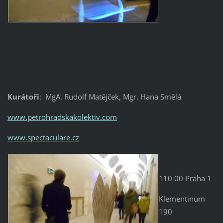
Kurátoři
: MgA. Rudolf Matějček, Mgr. Hana Smělá
www.petrohradskakolektiv.com
www.spectaculare.cz
110 00 Praha 1
Klementinum
190