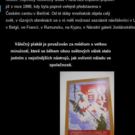
již v roce 1998, kdy byla poprvé veřejně představena v
Českém centru v Berlíně. Od té doby mnohokrát objela celý
svět, v různých obměnách se s ní měli možnost seznámit návštěvníci v
v Belgii, ve Francii, v Rumunsku, na Kypru, v Národní galerii Jordánského k
Válečný plakát je považován za médium s velkou
minulostí, které se během obou světových válek stalo
jedním z nejsilnějších nástrojů, jak ovlivnit náladu ve
společnosti.