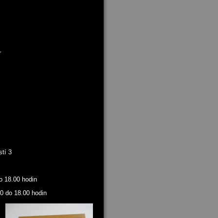
r
tí 3
o 18.00 hodin
00 do 18.00 hodin