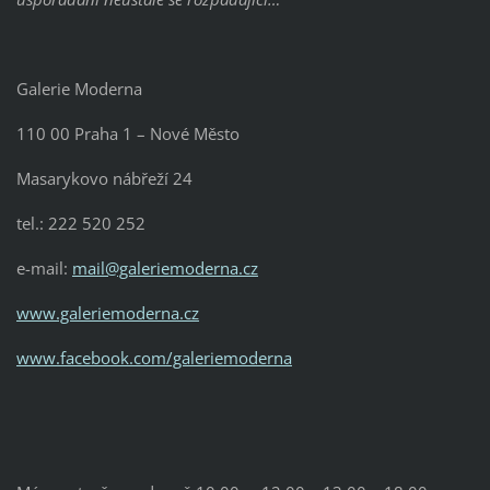
Galerie Moderna
110 00 Praha 1 – Nové Město
Masarykovo nábřeží 24
tel.: 222 520 252
e-mail:
mail@galeriemoderna.cz
www.galeriemoderna.cz
www.facebook.com/galeriemoderna