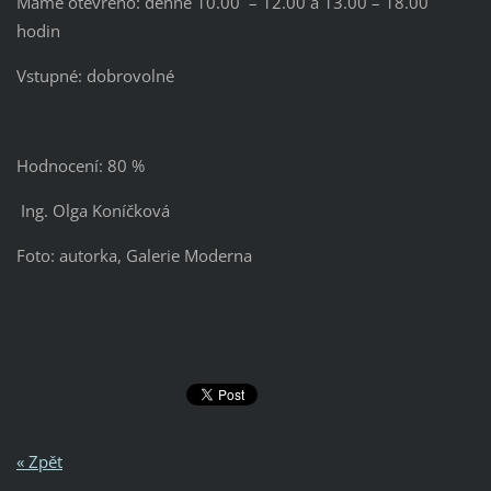
Máme otevřeno: denně 10.00 – 12.00 a 13.00 – 18.00
hodin
Vstupné: dobrovolné
Hodnocení: 80 %
Ing. Olga Koníčková
Foto: autorka, Galerie Moderna
« Zpět