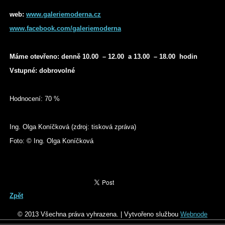
web:
www.galeriemoderna.cz
www.facebook.com/galeriemoderna
Máme otevřeno: denně 10.00 – 12.00 a 13.00 – 18.00 hodin
Vstupné: dobrovolné
Hodnocení: 70 %
Ing. Olga Koníčková (zdroj: tisková zpráva)
Foto: © Ing. Olga Koníčková
Zpět
© 2013 Všechna práva vyhrazena.
|
Vytvořeno službou
Webnode